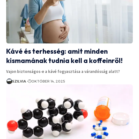
Kávé és terhesség: amit minden
kismamának tudnia kell a koffeinről!
Vajon biztonságos-e a kávé fogyasztása a várandósság alatt?
SZILVIA
OKTÓBER 14, 2025