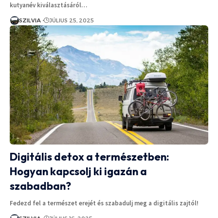
kutyanév kiválasztásáról…
SZILVIA
JÚLIUS 25, 2025
Digitális detox a természetben:
Hogyan kapcsolj ki igazán a
szabadban?
Fedezd fel a természet erejét és szabadulj meg a digitális zajtól!