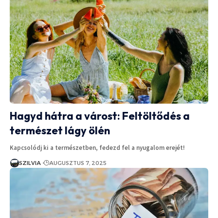
Hagyd hátra a várost: Feltöltődés a
természet lágy ölén
Kapcsolódj ki a természetben, fedezd fel a nyugalom erejét!
SZILVIA
AUGUSZTUS 7, 2025