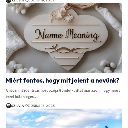
SZILVIA
JÚLIUS 16, 2025
Miért fontos, hogy mit jelent a nevünk?
A név mint identitás hordozója Gondolkodtál már azon, hogy miért
érzel különleges…
SZILVIA
JÚNIUS 12, 2025