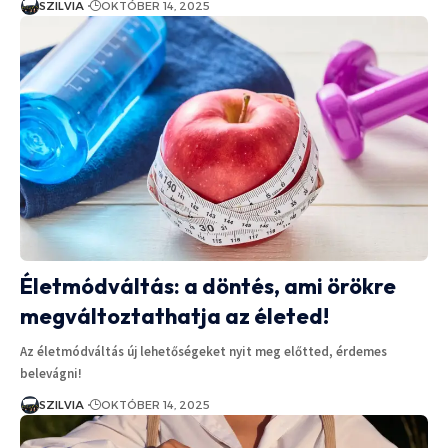
SZILVIA
OKTÓBER 14, 2025
Életmódváltás: a döntés, ami örökre
megváltoztathatja az életed!
Az életmódváltás új lehetőségeket nyit meg előtted, érdemes
belevágni!
SZILVIA
OKTÓBER 14, 2025