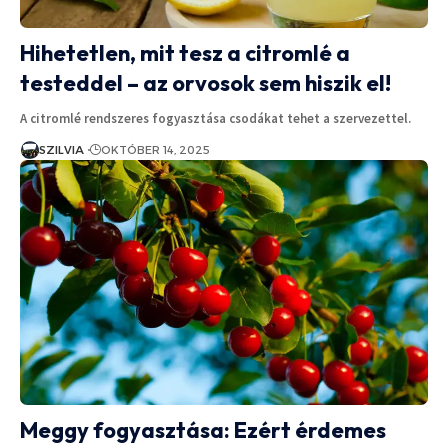
Hihetetlen, mit tesz a citromlé a
testeddel – az orvosok sem hiszik el!
A citromlé rendszeres fogyasztása csodákat tehet a szervezettel.
SZILVIA
OKTÓBER 14, 2025
Meggy fogyasztása: Ezért érdemes