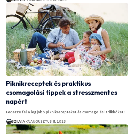
Piknikreceptek és praktikus
csomagolási tippek a stresszmentes
napért
Fedezze fel a legjobb piknikrecepteket és csomagolási trükköket!
SZILVIA
AUGUSZTUS 11, 2025