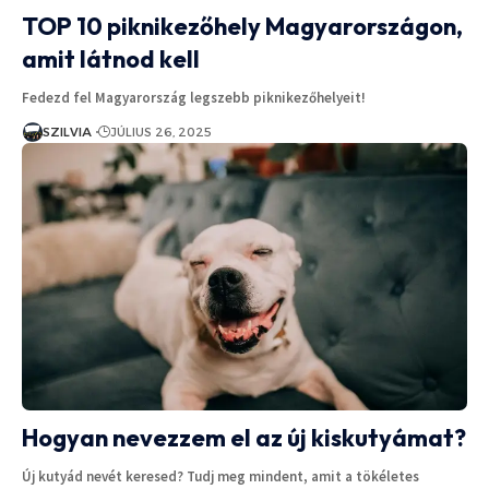
TOP 10 piknikezőhely Magyarországon,
amit látnod kell
Fedezd fel Magyarország legszebb piknikezőhelyeit!
SZILVIA
JÚLIUS 26, 2025
Hogyan nevezzem el az új kiskutyámat?
Új kutyád nevét keresed? Tudj meg mindent, amit a tökéletes