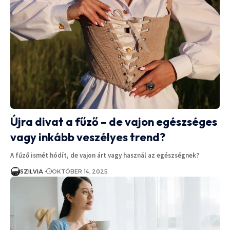
Újra divat a fűző – de vajon egészséges
vagy inkább veszélyes trend?
A fűző ismét hódít, de vajon árt vagy használ az egészségnek?
SZILVIA
OKTÓBER 14, 2025