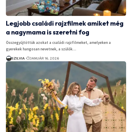
Legjobb családi rajzfilmek amiket még
a nagymama is szeretni fog
Összegyűjtöttük azokat a családi rajzfilmeket, amelyeken a
gyerekek hangosan nevetnek, a szülők…
SZILVIA
JANUÁR 16, 2026