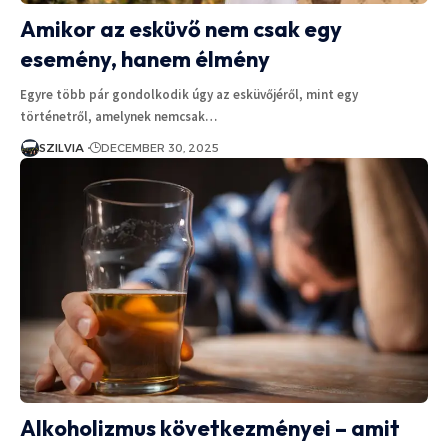
Amikor az esküvő nem csak egy
esemény, hanem élmény
Egyre több pár gondolkodik úgy az esküvőjéről, mint egy
történetről, amelynek nemcsak…
SZILVIA
DECEMBER 30, 2025
Alkoholizmus következményei – amit