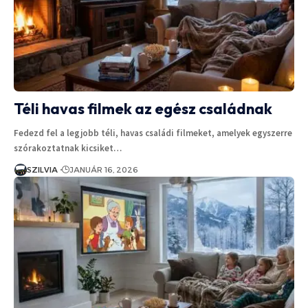
Téli havas filmek az egész családnak
Fedezd fel a legjobb téli, havas családi filmeket, amelyek egyszerre
szórakoztatnak kicsiket…
SZILVIA
JANUÁR 16, 2026