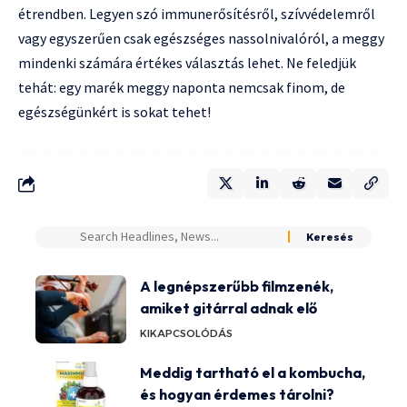
étrendben. Legyen szó immunerősítésről, szívvédelemről
vagy egyszerűen csak egészséges nassolnivalóról, a meggy
mindenki számára értékes választás lehet. Ne feledjük
tehát: egy marék meggy naponta nemcsak finom, de
egészségünkért is sokat tehet!
A legnépszerűbb filmzenék,
amiket gitárral adnak elő
KIKAPCSOLÓDÁS
Meddig tartható el a kombucha,
és hogyan érdemes tárolni?