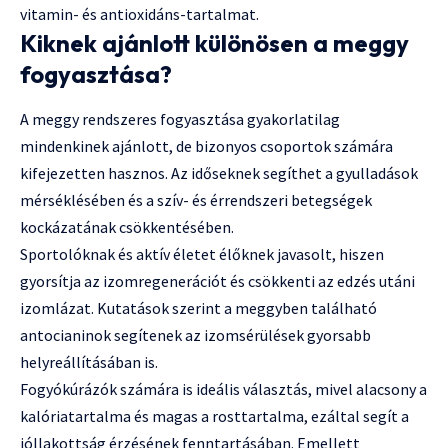
vitamin- és antioxidáns-tartalmat.
Kiknek ajánlott különösen a meggy
fogyasztása?
A meggy rendszeres fogyasztása gyakorlatilag
mindenkinek ajánlott, de bizonyos csoportok számára
kifejezetten hasznos. Az időseknek segíthet a gyulladások
mérséklésében és a szív- és érrendszeri betegségek
kockázatának csökkentésében.
Sportolóknak és aktív életet élőknek javasolt, hiszen
gyorsítja az izomregenerációt és csökkenti az edzés utáni
izomlázat. Kutatások szerint a meggyben található
antocianinok segítenek az izomsérülések gyorsabb
helyreállításában is.
Fogyókúrázók számára is ideális választás, mivel alacsony a
kalóriatartalma és magas a rosttartalma, ezáltal segít a
jóllakottság érzésének fenntartásában. Emellett