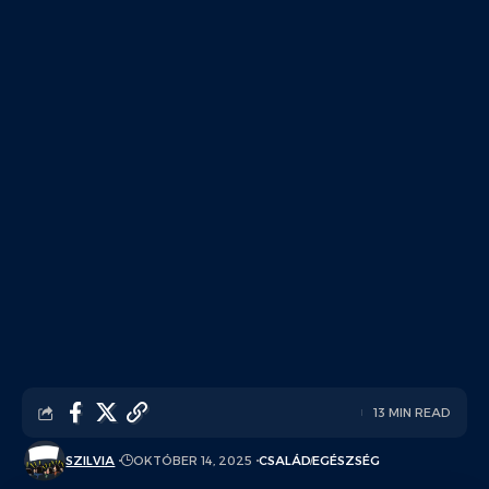
13 MIN READ
SZILVIA
OKTÓBER 14, 2025
CSALÁD
EGÉSZSÉG