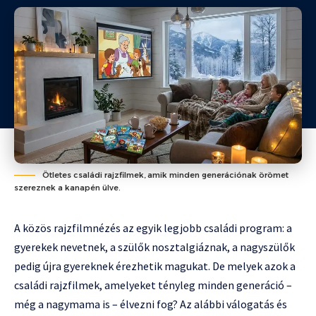
Ötletes családi rajzfilmek, amik minden generációnak örömet
szereznek a kanapén ülve.
A közös rajzfilmnézés az egyik legjobb családi program: a
gyerekek nevetnek, a szülők nosztalgiáznak, a nagyszülők
pedig újra gyereknek érezhetik magukat. De melyek azok a
családi rajzfilmek, amelyeket tényleg minden generáció –
még a nagymama is – élvezni fog? Az alábbi válogatás és