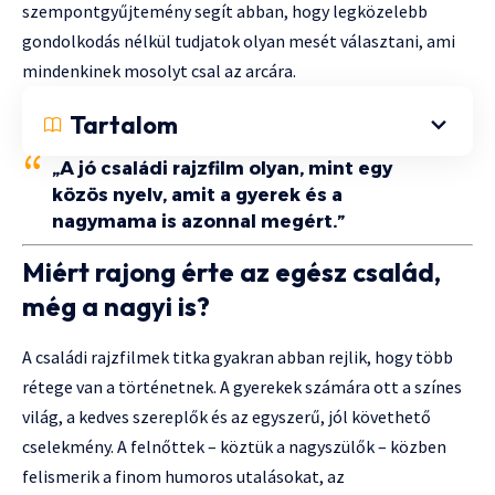
szempontgyűjtemény segít abban, hogy legközelebb
gondolkodás nélkül tudjatok olyan mesét választani, ami
mindenkinek mosolyt csal az arcára.
Tartalom
„A jó családi rajzfilm olyan, mint egy
közös nyelv, amit a gyerek és a
nagymama is azonnal megért.”
Miért rajong érte az egész család,
még a nagyi is?
A családi rajzfilmek titka gyakran abban rejlik, hogy több
rétege van a történetnek. A gyerekek számára ott a színes
világ, a kedves szereplők és az egyszerű, jól követhető
cselekmény. A felnőttek – köztük a nagyszülők – közben
felismerik a finom humoros utalásokat, az