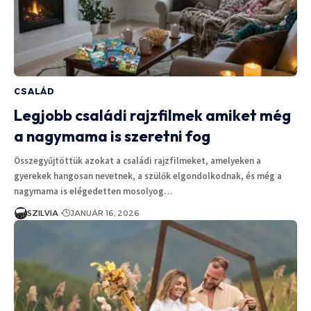
CSALÁD
Legjobb családi rajzfilmek amiket még
a nagymama is szeretni fog
Összegyűjtöttük azokat a családi rajzfilmeket, amelyeken a
gyerekek hangosan nevetnek, a szülők elgondolkodnak, és még a
nagymama is elégedetten mosolyog…
SZILVIA
JANUÁR 16, 2026