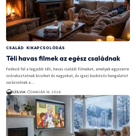
CSALÁD
KIKAPCSOLÓDÁS
Téli havas filmek az egész családnak
Fedezd fel a legjobb téli, havas családi filmeket, amelyek egyszerre
szórakoztatnak kicsiket és nagyokat, és igazi kuckózós hangulatot
varázsolnak a…
SZILVIA
JANUÁR 16, 2026