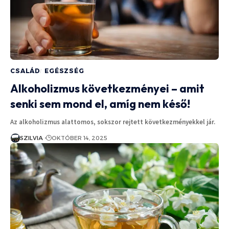
CSALÁD
EGÉSZSÉG
Alkoholizmus következményei – amit
senki sem mond el, amíg nem késő!
Az alkoholizmus alattomos, sokszor rejtett következményekkel jár.
SZILVIA
OKTÓBER 14, 2025