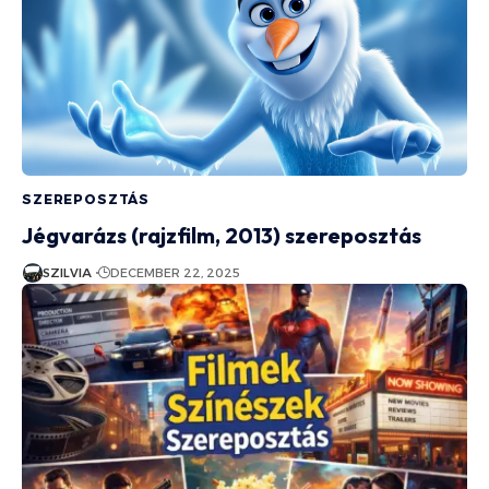
SZEREPOSZTÁS
Jégvarázs (rajzfilm, 2013) szereposztás
SZILVIA
DECEMBER 22, 2025