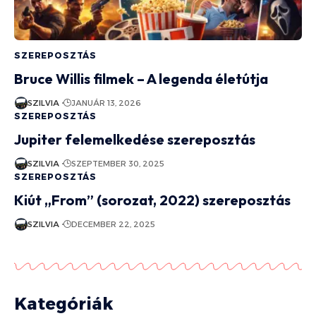
SZEREPOSZTÁS
Bruce Willis filmek – A legenda életútja
SZILVIA
JANUÁR 13, 2026
SZEREPOSZTÁS
Jupiter felemelkedése szereposztás
SZILVIA
SZEPTEMBER 30, 2025
SZEREPOSZTÁS
Kiút „From” (sorozat, 2022) szereposztás
SZILVIA
DECEMBER 22, 2025
Kategóriák