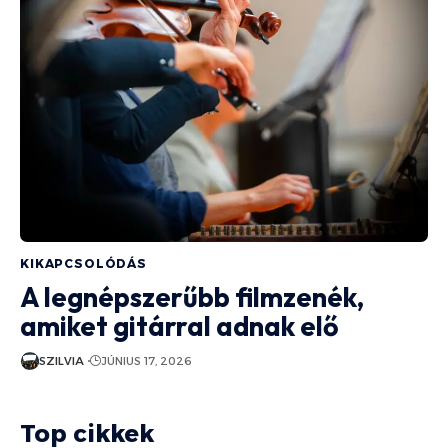
KIKAPCSOLÓDÁS
A legnépszerűbb filmzenék,
amiket gitárral adnak elő
SZILVIA
JÚNIUS 17, 2026
Top cikkek