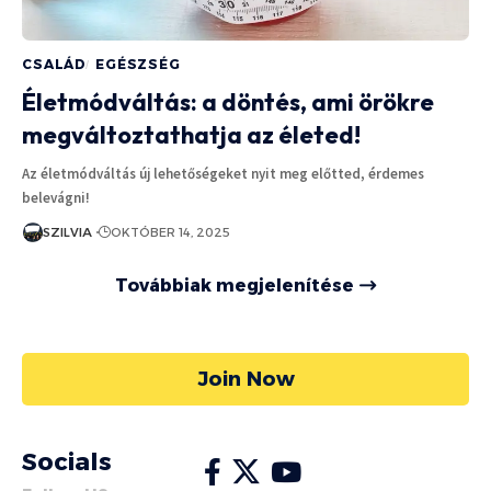
CSALÁD
EGÉSZSÉG
Életmódváltás: a döntés, ami örökre
megváltoztathatja az életed!
Az életmódváltás új lehetőségeket nyit meg előtted, érdemes
belevágni!
SZILVIA
OKTÓBER 14, 2025
Továbbiak megjelenítése
Join Now
Socials