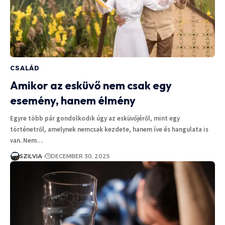
CSALÁD
Amikor az esküvő nem csak egy
esemény, hanem élmény
Egyre több pár gondolkodik úgy az esküvőjéről, mint egy
történetről, amelynek nemcsak kezdete, hanem íve és hangulata is
van. Nem…
SZILVIA
DECEMBER 30, 2025