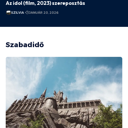
Az idol (film, 2023) szereposztás
SZILVIA
JANUÁR 20, 2026
Szabadidő