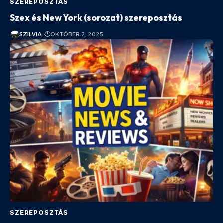
SZEREPOSZTÁS
Szex és New York (sorozat) szereposztás
SZILVIA
OKTÓBER 2, 2025
SZEREPOSZTÁS