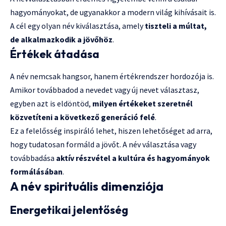
hagyományokat, de ugyanakkor a modern világ kihívásait is.
A cél egy olyan név kiválasztása, amely
tiszteli a múltat,
de alkalmazkodik a jövőhöz
.
Értékek átadása
A név nemcsak hangsor, hanem értékrendszer hordozója is.
Amikor továbbadod a nevedet vagy új nevet választasz,
egyben azt is eldöntöd,
milyen értékeket szeretnél
közvetíteni a következő generáció felé
.
Ez a felelősség inspiráló lehet, hiszen lehetőséget ad arra,
hogy tudatosan formáld a jövőt. A név választása vagy
továbbadása
aktív részvétel a kultúra és hagyományok
formálásában
.
A név spirituális dimenziója
Energetikai jelentőség