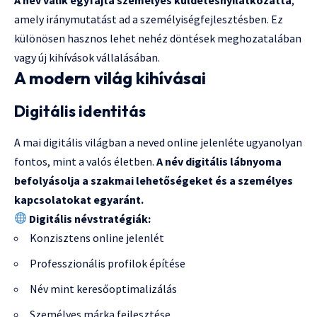
amely iránymutatást ad a személyiségfejlesztésben. Ez
különösen hasznos lehet nehéz döntések meghozatalában
vagy új kihívások vállalásában.
A modern világ kihívásai
Digitális identitás
A mai digitális világban a neved online jelenléte ugyanolyan
fontos, mint a valós életben.
A név digitális lábnyoma
befolyásolja a szakmai lehetőségeket és a személyes
kapcsolatokat egyaránt.
Digitális névstratégiák:
Konzisztens online jelenlét
Professzionális profilok építése
Név mint keresőoptimalizálás
Személyes márka fejlesztése