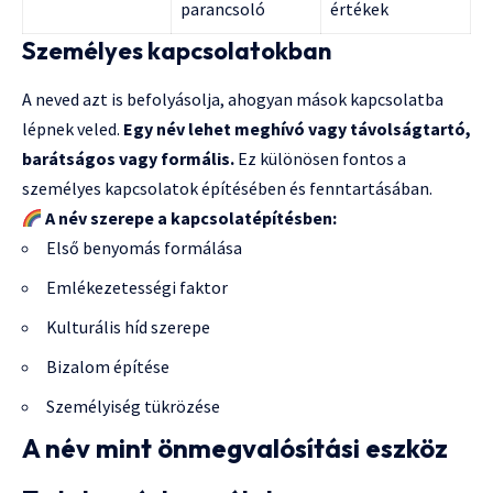
parancsoló
értékek
Személyes kapcsolatokban
A neved azt is befolyásolja, ahogyan mások kapcsolatba
lépnek veled.
Egy név lehet meghívó vagy távolságtartó,
barátságos vagy formális.
Ez különösen fontos a
személyes kapcsolatok építésében és fenntartásában.
A név szerepe a kapcsolatépítésben:
Első benyomás formálása
Emlékezetességi faktor
Kulturális híd szerepe
Bizalom építése
Személyiség tükrözése
A név mint önmegvalósítási eszköz