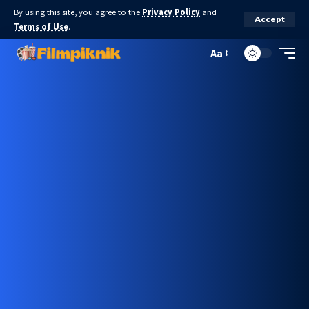
By using this site, you agree to the
Privacy Policy
and
Accept
Terms of Use
.
Aa