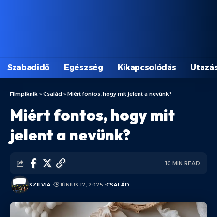
Szabadidő
Egészség
Kikapcsolódás
Utazá
Filmpiknik
»
Család
»
Miért fontos, hogy mit jelent a nevünk?
Miért fontos, hogy mit
jelent a nevünk?
10 MIN READ
SZILVIA
JÚNIUS 12, 2025
CSALÁD