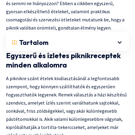
és semmi ne hiányozzon? Ebben a cikkben egyszerű,
gyorsan elkészíthető ételeket, valamint praktikus
csomagolási és szervezési ötleteket mutatunk be, hogy a
piknik valóban örömteli, gondtalan élmény legyen.
Tartalom
Egyszerű és ízletes piknikreceptek
minden alkalomra
A piknikre szánt ételek kiválasztásánál a legfontosabb
szempont, hogy könnyen szállíthatók és egyszerűen
fogyaszthatók legyenek. Remek választás a házi készítésű
szendvics, amelyet ízlés szerint variálhatunk sajtokkal,
sonkával, friss zöldségekkel, vagy akár különlegesebb
pástétomokkal is. Akik valami különlegesebbre vágynak,
kipróbálhatják a tortilla-tekerccseket, amelyeket már