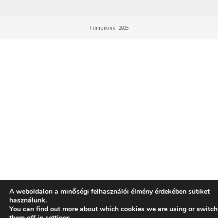
Filmpiknik - 2025
A weboldalon a minőségi felhasználói élmény érdekében sütiket
használunk.
You can find out more about which cookies we are using or switch
them off in
settings
.