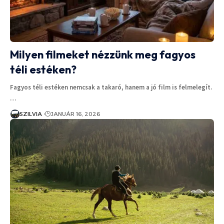
Milyen filmeket nézzünk meg fagyos
téli estéken?
Fagyos téli estéken nemcsak a takaró, hanem a jó film is felmelegít.
…
SZILVIA
JANUÁR 16, 2026