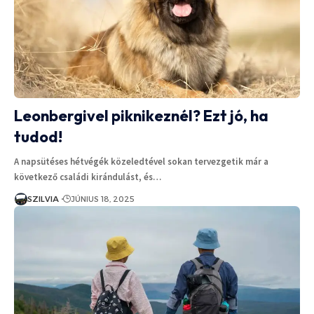
Leonbergivel piknikeznél? Ezt jó, ha
tudod!
A napsütéses hétvégék közeledtével sokan tervezgetik már a
következő családi kirándulást, és…
SZILVIA
JÚNIUS 18, 2025