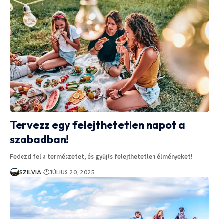
Tervezz egy felejthetetlen napot a
szabadban!
Fedezd fel a természetet, és gyűjts felejthetetlen élményeket!
SZILVIA
JÚLIUS 20, 2025