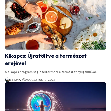
Kikapcs: Újratöltve a természet
erejével
A Kikapcs program segít feltöltődni a természet nyugalmával.
SZILVIA
AUGUSZTUS 19, 2025