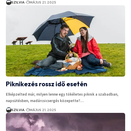
SZILVIA
MÁJUS 21, 2025
Piknikezés rossz idő esetén
Elképzelted már, milyen lenne egy tökéletes piknik a szabadban,
napsütésben, madárcsicsergés közepette?…
SZILVIA
MÁJUS 21, 2025