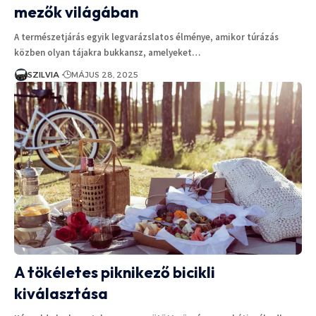
mezők világában
A természetjárás egyik legvarázslatos élménye, amikor túrázás
közben olyan tájakra bukkansz, amelyeket…
SZILVIA
MÁJUS 28, 2025
A tökéletes piknikező bicikli
kiválasztása