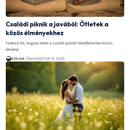
Családi piknik a javából: Ötletek a
közös élményekhez
Fedezd fel, hogyan lehet a családi piknik feledhetetlen közös
élmény!
SZILVIA
AUGUSZTUS 13, 2025