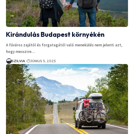
Kirándulás Budapest környékén
A főváros zajától és forgatagától való menekülés nem jelenti azt,
hogy messzire…
SZILVIA
JÚNIUS 5, 2025