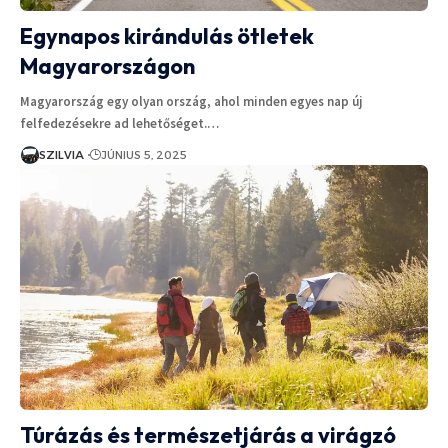
Egynapos kirándulás ötletek
Magyarországon
Magyarország egy olyan ország, ahol minden egyes nap új
felfedezésekre ad lehetőséget.…
SZILVIA
JÚNIUS 5, 2025
Túrázás és természetjárás a virágzó