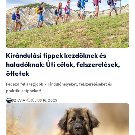
Kirándulási tippek kezdőknek és
haladóknak: Úti célok, felszerelések,
ötletek
Fedezd fel a legjobb kirándulóhelyeket, felszereléseket és
praktikus tippeket!
SZILVIA
JÚLIUS 16, 2025