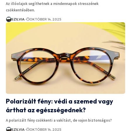
Az illóolajok segíthetnek a mindennapok stresszének
csökkentésében.
SZILVIA
OKTÓBER 14, 2025
Polarizált fény: védi a szemed vagy
árthat az egészségednek?
A polarizált fény csökkenti a vakítást, de vajon biztonságos?
SZILVIA
OKTÓBER 14, 2025