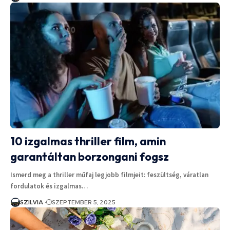
10 izgalmas thriller film, amin
garantáltan borzongani fogsz
Ismerd meg a thriller műfaj legjobb filmjeit: feszültség, váratlan
fordulatok és izgalmas…
SZILVIA
SZEPTEMBER 5, 2025