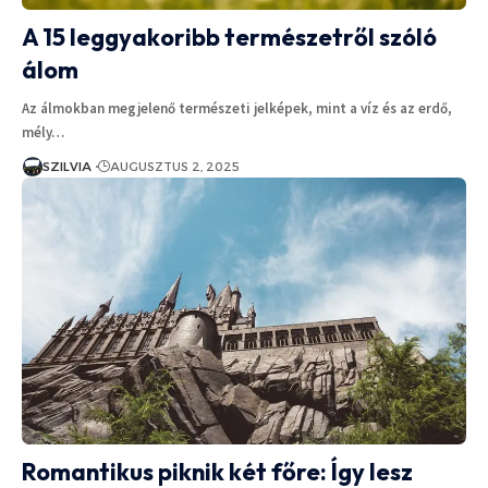
A 15 leggyakoribb természetről szóló
álom
Az álmokban megjelenő természeti jelképek, mint a víz és az erdő,
mély…
SZILVIA
AUGUSZTUS 2, 2025
Romantikus piknik két főre: Így lesz