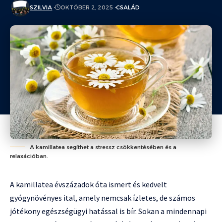
SZILVIA
OKTÓBER 2, 2025
CSALÁD
A kamillatea segíthet a stressz csökkentésében és a
relaxációban.
A kamillatea évszázadok óta ismert és kedvelt
gyógynövényes ital, amely nemcsak ízletes, de számos
jótékony egészségügyi hatással is bír. Sokan a mindennapi