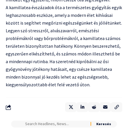
A kamillatea évszázadok óta a természetes gyógyítás egyik
leghasznosabb eszköze, amely a modern élet kihívásai
között is segíthet megőrizni egészségünket és jóllétünket.
Legyen szó stresszről, alvászavarról, emésztési
problémákról vagy bőrproblémákról, a kamillatea számos
területen bizonyítottan hatékony. Könnyen beszerezhető,
egyszerűen elkészíthető, és számos módon illeszthető be
a mindennapi rutinba. Ha szeretnéd kipróbálni az ősi
gyógynövény jótékony hatásait, egy csésze kamillatea
minden bizonnyal jó kezdés lehet az egészségesebb,
kiegyensúlyozottabb élet felé vezető úton.