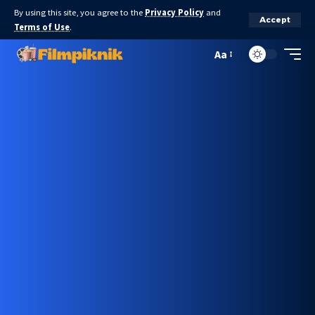
By using this site, you agree to the
Privacy Policy
and
Accept
Terms of Use
.
Aa