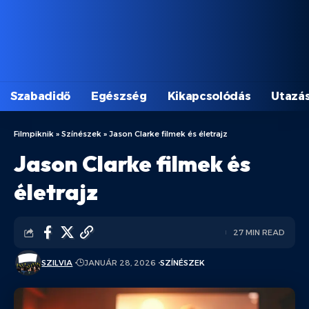
Szabadidő
Egészség
Kikapcsolódás
Utazá
Filmpiknik
»
Színészek
»
Jason Clarke filmek és életrajz
Jason Clarke filmek és
életrajz
27 MIN READ
SZILVIA
JANUÁR 28, 2026
SZÍNÉSZEK