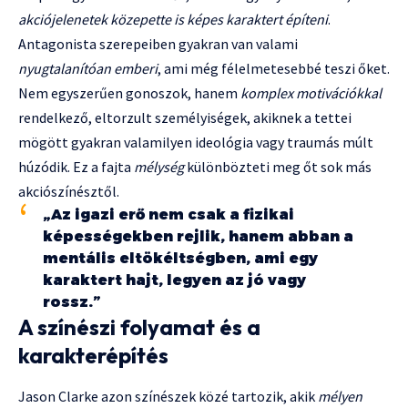
akciójelenetek közepette is képes karaktert építeni
.
Antagonista szerepeiben gyakran van valami
nyugtalanítóan emberi
, ami még félelmetesebbé teszi őket.
Nem egyszerűen gonoszok, hanem
komplex motivációkkal
rendelkező, eltorzult személyiségek, akiknek a tettei
mögött gyakran valamilyen ideológia vagy traumás múlt
húzódik. Ez a fajta
mélység
különbözteti meg őt sok más
akciószínésztől.
„Az igazi erő nem csak a fizikai
képességekben rejlik, hanem abban a
mentális eltökéltségben, ami egy
karaktert hajt, legyen az jó vagy
rossz.”
A színészi folyamat és a
karakterépítés
Jason Clarke azon színészek közé tartozik, akik
mélyen