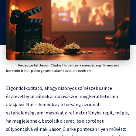
Fedezze fel Jason Clarke filmjeit és karrierjét egy filmes est
keretein belül, pattogatott kukoricával a kezében!
Elgondolkodtató, ahogy bizonyos színészek szinte
észrevétlenül válnak a mozivászon megkerülhetetlen
alakjaivá. Nincs bennük az a harsány, azonnali
sztárjelenség, ami másokat a reflektorfénybe repít, mégis,
ha megjelennek, betöltik a teret, és a történet
súlypontjává válnak. Jason Clarke pontosan ilyen művész: