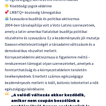
Kisebbségi jogok védelme
LMBTQ+ közösség támogatása
Szavazásra buzdítás és politikai aktivizmus
2004-ben társalapítója volt a Voto Latino szervezetnek,
amely a latin-amerikai fiatalokat buzdítja politikai
részvételre és szavazásra. Ez a kezdeményezés jól mutatja
Dawson elkötelezettségét a társadalmi változások és a
demokratikus részvétel mellett.
Környezetvédelmi aktivizmusa is figyelemre méltó –
rendszeresen támogat olyan szervezeteket, amelyek a
fenntarthatóság és a környezetvédelem területén
tevékenykednek. Emellett számos egészségügyi
kezdeményezés mellett is kiáll, különös tekintettel a nők
egészségügyi kérdéseire.
„A valódi változás akkor kezdődik,
amikor nem csupán beszélünk a