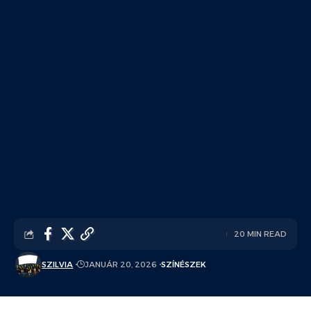
20 MIN READ
SZILVIA
JANUÁR 20, 2026
SZÍNÉSZEK