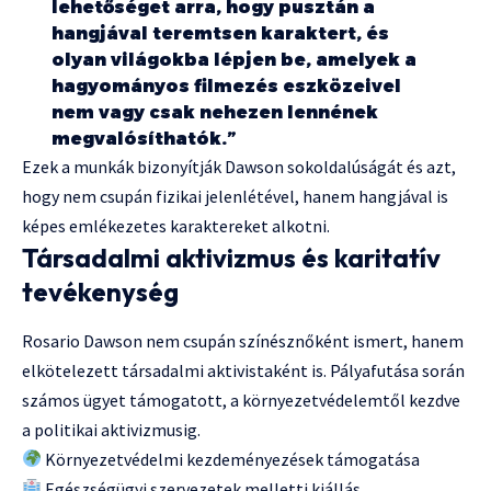
lehetőséget arra, hogy pusztán a
hangjával teremtsen karaktert, és
olyan világokba lépjen be, amelyek a
hagyományos filmezés eszközeivel
nem vagy csak nehezen lennének
megvalósíthatók.”
Ezek a munkák bizonyítják Dawson sokoldalúságát és azt,
hogy nem csupán fizikai jelenlétével, hanem hangjával is
képes emlékezetes karaktereket alkotni.
Társadalmi aktivizmus és karitatív
tevékenység
Rosario Dawson nem csupán színésznőként ismert, hanem
elkötelezett társadalmi aktivistaként is. Pályafutása során
számos ügyet támogatott, a környezetvédelemtől kezdve
a politikai aktivizmusig.
Környezetvédelmi kezdeményezések támogatása
Egészségügyi szervezetek melletti kiállás