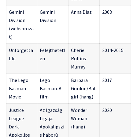
Gemini
Gemini
Anna Diaz
2008
Division
Division
(websoroza
t)
Unforgetta
Felejthetetl
Cherie
2014-2015
ble
en
Rollins-
Murray
The Lego
Lego
Barbara
2017
Batman
Batman: A
Gordon/Bat
Movie
film
girl (hang)
Justice
Az Igazság
Wonder
2020
League
Ligája:
Woman
Dark:
Apokalipszi
(hang)
Apokolips
s háború