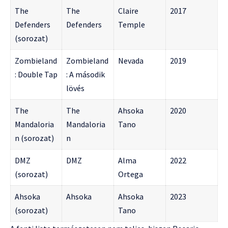
The
The
Claire
2017
Defenders
Defenders
Temple
(sorozat)
Zombieland
Zombieland
Nevada
2019
: Double Tap
: A második
lövés
The
The
Ahsoka
2020
Mandaloria
Mandaloria
Tano
n (sorozat)
n
DMZ
DMZ
Alma
2022
(sorozat)
Ortega
Ahsoka
Ahsoka
Ahsoka
2023
(sorozat)
Tano