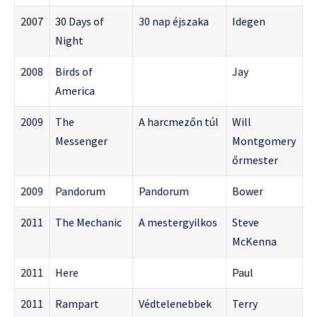
2007
30 Days of
30 nap éjszaka
Idegen
Night
2008
Birds of
Jay
America
2009
The
A harcmezőn túl
Will
Messenger
Montgomery
őrmester
2009
Pandorum
Pandorum
Bower
2011
The Mechanic
A mestergyilkos
Steve
McKenna
2011
Here
Paul
2011
Rampart
Védtelenebbek
Terry