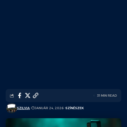
31 MIN READ
SZILVIA
JANUÁR 24, 2026
SZÍNÉSZEK