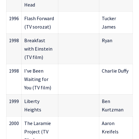
Head
1996
Flash Forward
Tucker
(TV sorozat)
James
1998
Breakfast
Ryan
with Einstein
(TV film)
1998
I've Been
Charlie Duffy
Waiting for
You (TV film)
1999
Liberty
Ben
Heights
Kurtzman
2000
The Laramie
Aaron
Project (TV
Kreifels