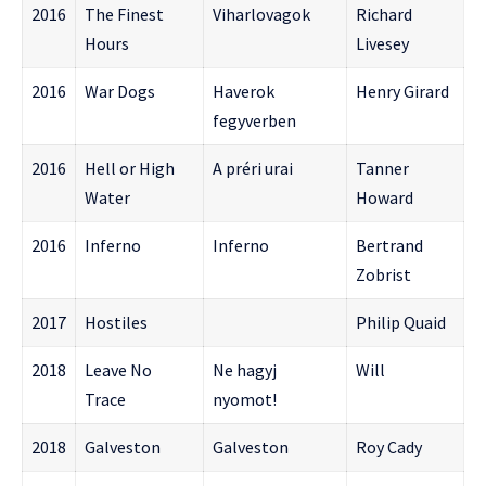
2016
The Finest
Viharlovagok
Richard
Hours
Livesey
2016
War Dogs
Haverok
Henry Girard
fegyverben
2016
Hell or High
A préri urai
Tanner
Water
Howard
2016
Inferno
Inferno
Bertrand
Zobrist
2017
Hostiles
Philip Quaid
2018
Leave No
Ne hagyj
Will
Trace
nyomot!
2018
Galveston
Galveston
Roy Cady