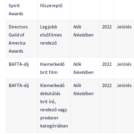
Spirit
főszereplő
Awards
Directors
Legjobb
Nők
2022
Jelölés
Guild of
elsőfilmes
feketében
America
rendező
Awards
BAFTA-díj
Kiemelkedő
Nők
2022
Jelölés
brit film
feketében
BAFTA-díj
Kiemelkedő
Nők
2022
Jelölés
debütálás
feketében
brit író,
rendező vagy
producer
kategóriában