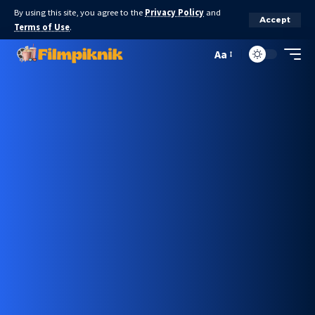
By using this site, you agree to the
Privacy Policy
and
Accept
Terms of Use
.
Aa