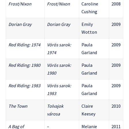
Frost/Nixon
Frost/Nixon
Caroline
2008
Cushing
Dorian Gray
Dorian Gray
Emily
2009
Wotton
Red Riding: 1974
Vörös sarok:
Paula
2009
1974
Garland
Red Riding: 1980
Vörös sarok:
Paula
2009
1980
Garland
Red Riding: 1983
Vörös sarok:
Paula
2009
1983
Garland
The Town
Tolvajok
Claire
2010
városa
Keesey
A Bag of
–
Melanie
2011