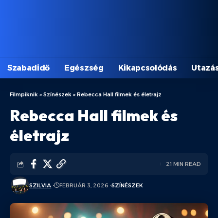
Szabadidő
Egészség
Kikapcsolódás
Utazá
Filmpiknik
»
Színészek
»
Rebecca Hall filmek és életrajz
Rebecca Hall filmek és
életrajz
21 MIN READ
SZILVIA
FEBRUÁR 3, 2026
SZÍNÉSZEK