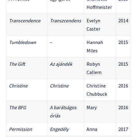
Hoffmeister
Transcendence
Transzcendens
Evelyn
2014
Caster
Tumbledown
–
Hannah
2015
Miles
The Gift
Az ajándék
Robyn
2015
Callem
Christine
Christine
Christine
2016
Chubbuck
The BFG
A barátságos
Mary
2016
óriás
Permission
Engedély
Anna
2017