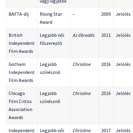
vagy vígjáték
BAFTA-díj
Rising Star
–
2009
Jelölés
Award
British
Legjobb női
Az ébredés
2011
Jelölés
Independent
főszereplő
Film Awards
Gotham
Legjobb
Christine
2016
Jelölés
Independent
színésznő
Film Awards
Chicago
Legjobb
Christine
2016
Jelölés
Film Critics
színésznő
Association
Awards
Independent
Legjobb női
Christine
2017
Jelölés