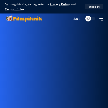
By using this site, you agree to the
Privacy Policy
and
Accept
Terms of Use
.
Aa