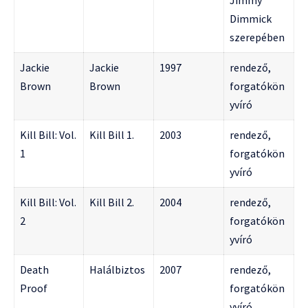
Jimmy
Dimmick
szerepében
Jackie
Jackie
1997
rendező,
Brown
Brown
forgatókön
yvíró
Kill Bill: Vol.
Kill Bill 1.
2003
rendező,
1
forgatókön
yvíró
Kill Bill: Vol.
Kill Bill 2.
2004
rendező,
2
forgatókön
yvíró
Death
Halálbiztos
2007
rendező,
Proof
forgatókön
yvíró,