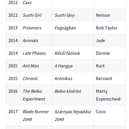
2012
Cass
2012
Sushi Girl
Sushi lány
Nelson
2013
Prisoners
Fogságban
Bob Taylor
2014
Animals
Jude
2014
Late Phases
Késői fázisok
Donnie
2015
Ant-Man
A Hangya
Kurt
2015
Chronic
Krónikus
Bernard
2016
The Belko
Belko kísérlet
Marty
Experiment
Espenscheid
2017
Blade Runner
Szárnyas fejvadász
Coco
2049
2049