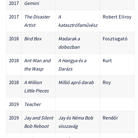
2017
Gemini
2017
The Disaster
A
Robert Ellroy
Artist
katasztrófaművész
2018
Bird Box
Madarak a
Fosztogató
dobozban
2018
Ant-Man and
A Hangya és a
Kurt
the Wasp
Darázs
2018
A Million
Millió apró darab
Roy
Little Pieces
2019
Teacher
2019
Jay and Silent
Jay és Néma Bob
Rendőr
Bob Reboot
visszavág