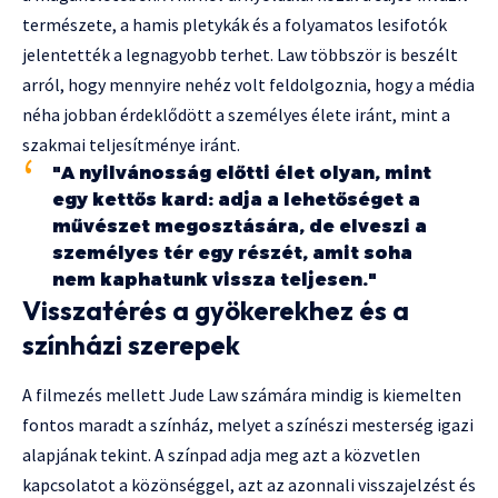
természete, a hamis pletykák és a folyamatos lesifotók
jelentették a legnagyobb terhet. Law többször is beszélt
arról, hogy mennyire nehéz volt feldolgoznia, hogy a média
néha jobban érdeklődött a személyes élete iránt, mint a
szakmai teljesítménye iránt.
"A nyilvánosság előtti élet olyan, mint
egy kettős kard: adja a lehetőséget a
művészet megosztására, de elveszi a
személyes tér egy részét, amit soha
nem kaphatunk vissza teljesen."
Visszatérés a gyökerekhez és a
színházi szerepek
A filmezés mellett Jude Law számára mindig is kiemelten
fontos maradt a színház, melyet a színészi mesterség igazi
alapjának tekint. A színpad adja meg azt a közvetlen
kapcsolatot a közönséggel, azt az azonnali visszajelzést és