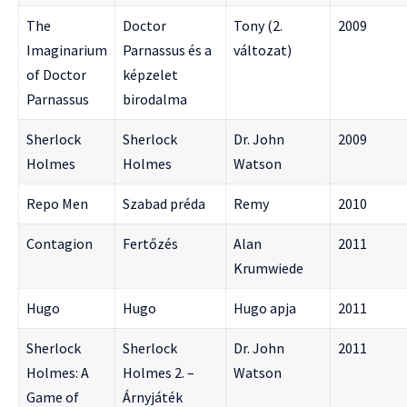
The
Doctor
Tony (2.
2009
Imaginarium
Parnassus és a
változat)
of Doctor
képzelet
Parnassus
birodalma
Sherlock
Sherlock
Dr. John
2009
Holmes
Holmes
Watson
Repo Men
Szabad préda
Remy
2010
Contagion
Fertőzés
Alan
2011
Krumwiede
Hugo
Hugo
Hugo apja
2011
Sherlock
Sherlock
Dr. John
2011
Holmes: A
Holmes 2. –
Watson
Game of
Árnyjáték