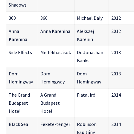
Shadows
360
360
Michael Daly
2012
Anna
Anna Karenina
Alekszej
2012
Karenina
Karenin
Side Effects
Mellékhatások
Dr. Jonathan
2013
Banks
Dom
Dom
Dom
2013
Hemingway
Hemingway
Hemingway
The Grand
A Grand
Fiatal író
2014
Budapest
Budapest
Hotel
Hotel
Black Sea
Fekete-tenger
Robinson
2014
kapitány