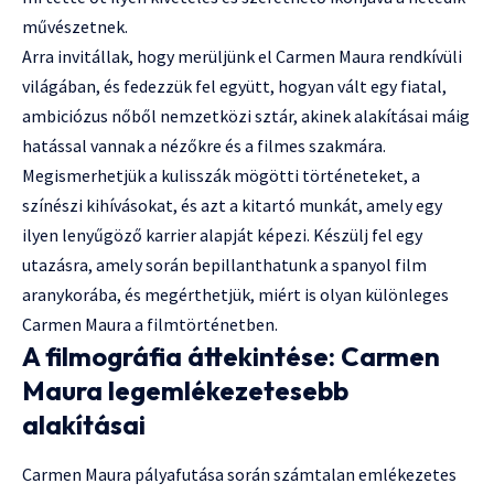
művészetnek.
Arra invitállak, hogy merüljünk el Carmen Maura rendkívüli
világában, és fedezzük fel együtt, hogyan vált egy fiatal,
ambiciózus nőből nemzetközi sztár, akinek alakításai máig
hatással vannak a nézőkre és a filmes szakmára.
Megismerhetjük a kulisszák mögötti történeteket, a
színészi kihívásokat, és azt a kitartó munkát, amely egy
ilyen lenyűgöző karrier alapját képezi. Készülj fel egy
utazásra, amely során bepillanthatunk a spanyol film
aranykorába, és megérthetjük, miért is olyan különleges
Carmen Maura a filmtörténetben.
A filmográfia áttekintése: Carmen
Maura legemlékezetesebb
alakításai
Carmen Maura pályafutása során számtalan emlékezetes