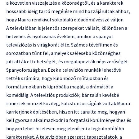
a közvetlen visszajelzés a közönségtől, és a karakterek
hosszabb ideig tartó megélése mind hozzájárultak ahhoz,
hogy Maura rendkívül sokoldalú előadóművésszé váljon.
A televízióban is jelentős szerepeket vállalt, különösen a
hetvenes és nyolcvanas években, amikor a spanyol
televíziózás is virágkorát élte. Számos tévéfilmen és
sorozatban tűnt fel, amelyek szélesebb közönséghez
juttatták el tehetségét, és megalapozták népszerűségét
Spanyolországban. Ezek a televíziós munkák lehetővé
tették számára, hogy különböző műfajokban és
formátumokban is kipróbálja magát, a drámától a
komédiáig. A televíziós produkciók, bár talán kevésbé
ismertek nemzetközileg, kulcsfontosságúak voltak Maura
karrierjének építésében, hiszen itt tanulta meg, hogyan
kell gyorsan alkalmazkodni a forgatási körülményekhez és
hogyan lehet hitelesen megjeleníteni a legkülönfélébb
karaktereket. A televízióban szerzett tapasztalatok, a