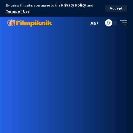
By using this site, you agree to the
Privacy Policy
and
Accept
Terms of Use
.
Aa