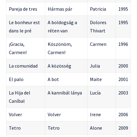
Pareja de tres
Hármas pár
Patricia
1995
Le bonheur est
A boldogság a
Dolores
1995
dans le pré
réten van
Thivart
¡Gracia,
Köszönöm,
Carmen
1996
Carmen!
Carmen!
La comunidad
A közösség
Julia
2000
El palo
A bot
Maite
2001
La Hija del
A kannibál lánya
Lucía
2003
Caníbal
Volver
Volver
Irene
2006
Tetro
Tetro
Alone
2009