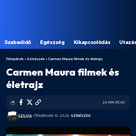
Szabadidő
Egészség
Kikapcsolódás
Utazá
Filmpiknik
»
Színészek
»
Carmen Maura filmek és életrajz
Carmen Maura filmek és
életrajz
26 MIN READ
SZILVIA
FEBRUÁR 10, 2026
SZÍNÉSZEK