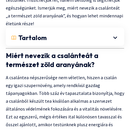
egészségünket. Ismerjük meg, miért nevezik a csalánteát
„a természet zöld aranyának”, és hogyan lehet mindennapi
életünk része!
Tartalom
Miért nevezik a csalánteát a
természet zöld aranyának?
A csalántea népszerűsége nem véletlen, hiszen a csalán
egy igazi szupernövény, amely rendkívül gazdag
tápanyagokban. Több száz év tapasztalata bizonyítja, hogy
a csalánból készült tea kiválóan alkalmas a szervezet
általános védelmének fokozására és a vitalitás növelésére.
Ezt az egyszerű, mégis értékes ital különösen tavasszal és
ősszel ajánlott, amikor testünknek plusz energiára és