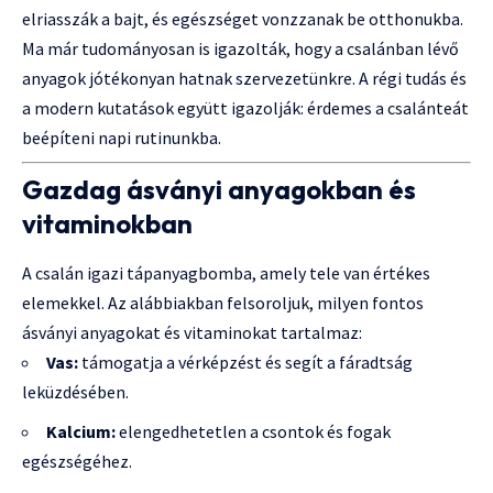
elriasszák a bajt, és egészséget vonzzanak be otthonukba.
Ma már tudományosan is igazolták, hogy a csalánban lévő
anyagok jótékonyan hatnak szervezetünkre. A régi tudás és
a modern kutatások együtt igazolják: érdemes a csalánteát
beépíteni napi rutinunkba.
Gazdag ásványi anyagokban és
vitaminokban
A csalán igazi tápanyagbomba, amely tele van értékes
elemekkel. Az alábbiakban felsoroljuk, milyen fontos
ásványi anyagokat és vitaminokat tartalmaz:
Vas:
támogatja a vérképzést és segít a fáradtság
leküzdésében.
Kalcium:
elengedhetetlen a csontok és fogak
egészségéhez.