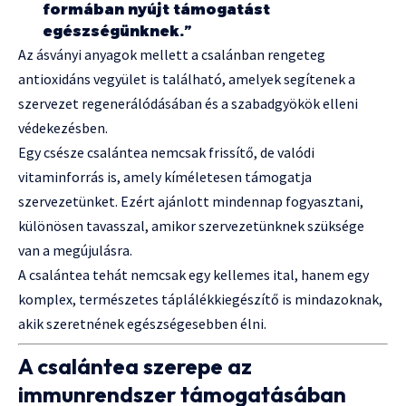
formában nyújt támogatást
egészségünknek.”
Az ásványi anyagok mellett a csalánban rengeteg
antioxidáns vegyület is található, amelyek segítenek a
szervezet regenerálódásában és a szabadgyökök elleni
védekezésben.
Egy csésze csalántea nemcsak frissítő, de valódi
vitaminforrás is, amely kíméletesen támogatja
szervezetünket. Ezért ajánlott mindennap fogyasztani,
különösen tavasszal, amikor szervezetünknek szüksége
van a megújulásra.
A csalántea tehát nemcsak egy kellemes ital, hanem egy
komplex, természetes táplálékkiegészítő is mindazoknak,
akik szeretnének egészségesebben élni.
A csalántea szerepe az
immunrendszer támogatásában