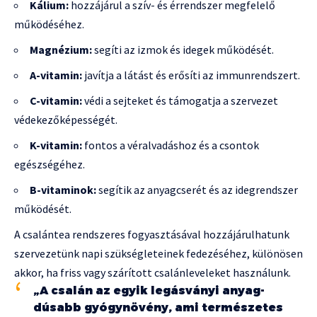
Kálium:
hozzájárul a szív- és érrendszer megfelelő
működéséhez.
Magnézium:
segíti az izmok és idegek működését.
A-vitamin:
javítja a látást és erősíti az immunrendszert.
C-vitamin:
védi a sejteket és támogatja a szervezet
védekezőképességét.
K-vitamin:
fontos a véralvadáshoz és a csontok
egészségéhez.
B-vitaminok:
segítik az anyagcserét és az idegrendszer
működését.
A csalántea rendszeres fogyasztásával hozzájárulhatunk
szervezetünk napi szükségleteinek fedezéséhez, különösen
akkor, ha friss vagy szárított csalánleveleket használunk.
„A csalán az egyik legásványi anyag-
dúsabb gyógynövény, ami természetes