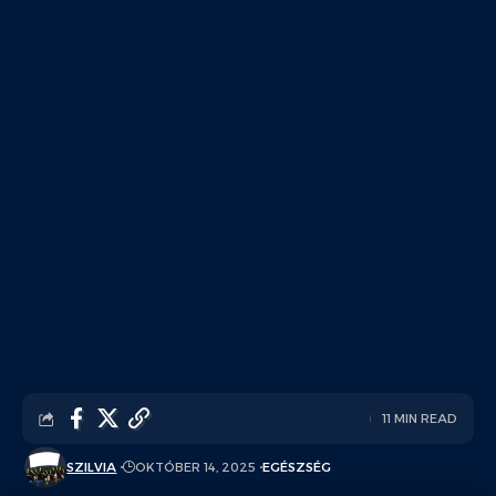
11 MIN READ
SZILVIA
OKTÓBER 14, 2025
EGÉSZSÉG