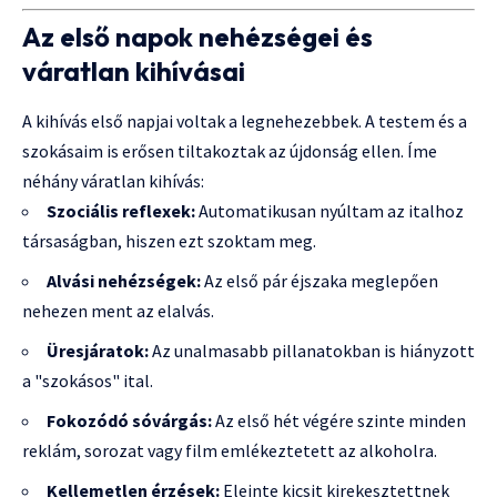
Az első napok nehézségei és
váratlan kihívásai
A kihívás első napjai voltak a legnehezebbek. A testem és a
szokásaim is erősen tiltakoztak az újdonság ellen. Íme
néhány váratlan kihívás:
Szociális reflexek:
Automatikusan nyúltam az italhoz
társaságban, hiszen ezt szoktam meg.
Alvási nehézségek:
Az első pár éjszaka meglepően
nehezen ment az elalvás.
Üresjáratok:
Az unalmasabb pillanatokban is hiányzott
a "szokásos" ital.
Fokozódó sóvárgás:
Az első hét végére szinte minden
reklám, sorozat vagy film emlékeztetett az alkoholra.
Kellemetlen érzések:
Eleinte kicsit kirekesztettnek