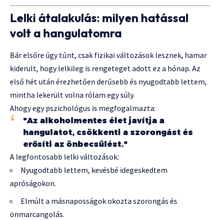
Lelki átalakulás: milyen hatással
volt a hangulatomra
Bár elsőre úgy tűnt, csak fizikai változások lesznek, hamar
kiderült, hogy lelkileg is rengeteget adott ez a hónap. Az
első hét után érezhetően derűsebb és nyugodtabb lettem,
mintha lekerült volna rólam egy súly.
Ahogy egy pszichológus is megfogalmazta:
"Az alkoholmentes élet javítja a
hangulatot, csökkenti a szorongást és
erősíti az önbecsülést."
A legfontosabb lelki változások:
Nyugodtabb lettem, kevésbé idegeskedtem
apróságokon.
Elmúlt a másnaposságok okozta szorongás és
önmarcangolás.