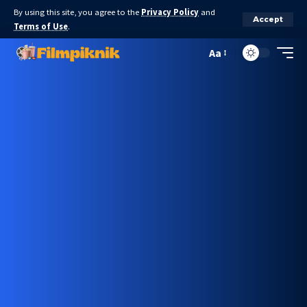
By using this site, you agree to the
Privacy Policy
and
Accept
Terms of Use
.
Aa