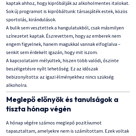
kaptak ahhoz, hogy kipróbálják az alkoholmentes italokat.
Sok új programot is kipróbáltunk: társasjáték estek, közös
sportolás, kirándulások.
A bulik sem vesztettek a hangulatukból, csak másmilyen
színezetet kaptak. Észrevettem, hogy az emberek nem
engem figyelnek, hanem magukkal vannak elfoglalva –
senkit sem érdekelt igazán, hogy mit iszom.
A kapcsolataim mélyültek, hiszen több valódi, őszinte
beszélgetésre nyílt lehetőség. Ez az időszak
bebizonyította: az igazi élményekhez nincs szükség
alkoholra.
Meglepő előnyök és tanulságok a
tiszta hónap végén
A hónap végére számos meglepő pozitívumot
tapasztaltam, amelyekre nem is számítottam. Ezek voltak