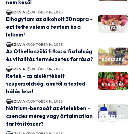
nem késő!
SZILVIA
OKTÓBER 14, 2025
Elhagytam az alkoholt 30 napra –
ezt tette velem a testem és a
EGÉSZSÉG
lelkem!
SZILVIA
OKTÓBER 14, 2025
Az Othello szőlő titka: a fiatalság
és vitalitás természetes forrása?
EGÉSZSÉG
SZILVIA
OKTÓBER 14, 2025
Retek – az alulértékelt
szuperzöldség, amitől a tested
EGÉSZSÉG
hálás lesz!
SZILVIA
OKTÓBER 14, 2025
Nátrium-benzoát az ételekben –
csendes méreg vagy ártalmatlan
EGÉSZSÉG
tartósítószer?
SZILVIA
OKTÓBER 14, 2025