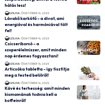
hálás lesz!
SZILVIA
OKTÓBER 14, 2025
Lávakő karkötő – a divat, ami
EGÉSZSÉG
energiával és harmóniával tölt
SZABADIDŐ
fel!
SZILVIA
OKTÓBER 14, 2025
Csicseriborsó – a
szuperélelmiszer, amit minden
EGÉSZSÉG
nap érdemes fogyasztani!
SZILVIA
OKTÓBER 14, 2025
Articsóka tabletta – így tisztítja
meg a tested belülről!
EGÉSZSÉG
SZILVIA
OKTÓBER 14, 2025
Kávé és terhesség: amit minden
CSALÁD
kismamának tudnia kell a
EGÉSZSÉG
koffeinről!