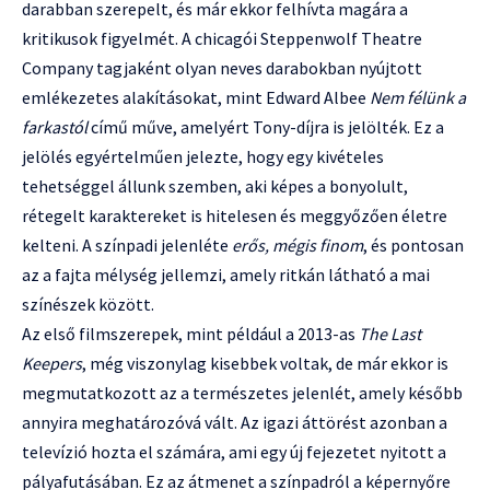
darabban szerepelt, és már ekkor felhívta magára a
kritikusok figyelmét. A chicagói Steppenwolf Theatre
Company tagjaként olyan neves darabokban nyújtott
emlékezetes alakításokat, mint Edward Albee
Nem félünk a
farkastól
című műve, amelyért Tony-díjra is jelölték. Ez a
jelölés egyértelműen jelezte, hogy egy kivételes
tehetséggel állunk szemben, aki képes a bonyolult,
rétegelt karaktereket is hitelesen és meggyőzően életre
kelteni. A színpadi jelenléte
erős, mégis finom
, és pontosan
az a fajta mélység jellemzi, amely ritkán látható a mai
színészek között.
Az első filmszerepek, mint például a 2013-as
The Last
Keepers
, még viszonylag kisebbek voltak, de már ekkor is
megmutatkozott az a természetes jelenlét, amely később
annyira meghatározóvá vált. Az igazi áttörést azonban a
televízió hozta el számára, ami egy új fejezetet nyitott a
pályafutásában. Ez az átmenet a színpadról a képernyőre