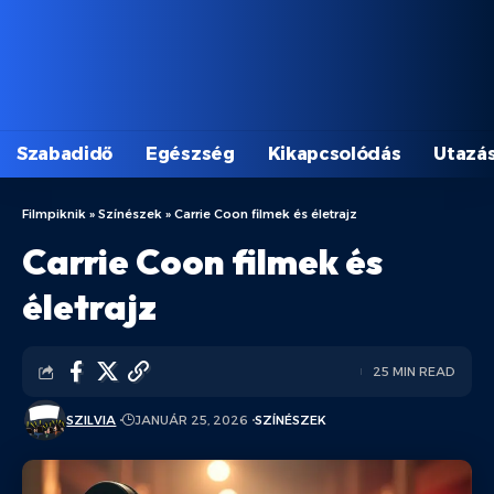
Szabadidő
Egészség
Kikapcsolódás
Utazá
Filmpiknik
»
Színészek
»
Carrie Coon filmek és életrajz
Carrie Coon filmek és
életrajz
25 MIN READ
SZILVIA
JANUÁR 25, 2026
SZÍNÉSZEK