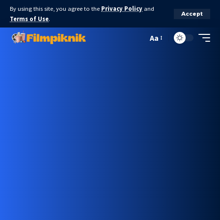
By using this site, you agree to the
Privacy Policy
and
Accept
Terms of Use
.
Aa