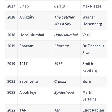
2017
6 nap
6 Days
Max Riegel
2018
A viszály
The Catcher
Werner
Was a Spy
Heisenberg
2018
Hotel Mumbai
Hotel Mumbai
Vasili
2019
Shazam!
Shazam!
Dr. Thaddeus
Sivana
2019
1917
1917
Smith
kapitány
2021
Szörnyella
Cruella
Boris
2022
A pók feje
Spiderhead
Mark
Verlaine
2022
TÁR
Tár
Eliot Kaplan