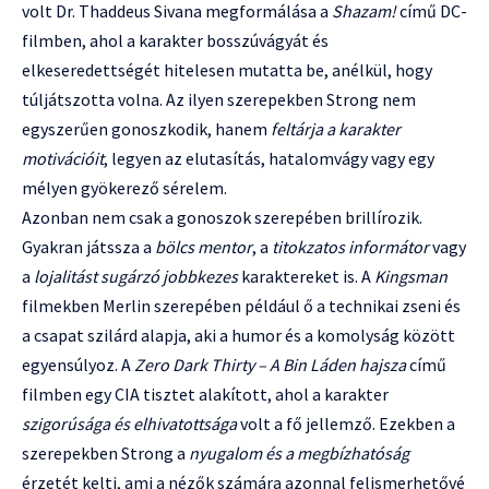
volt Dr. Thaddeus Sivana megformálása a
Shazam!
című DC-
filmben, ahol a karakter bosszúvágyát és
elkeseredettségét hitelesen mutatta be, anélkül, hogy
túljátszotta volna. Az ilyen szerepekben Strong nem
egyszerűen gonoszkodik, hanem
feltárja a karakter
motivációit
, legyen az elutasítás, hatalomvágy vagy egy
mélyen gyökerező sérelem.
Azonban nem csak a gonoszok szerepében brillírozik.
Gyakran játssza a
bölcs mentor
, a
titokzatos informátor
vagy
a
lojalitást sugárzó jobbkezes
karaktereket is. A
Kingsman
filmekben Merlin szerepében például ő a technikai zseni és
a csapat szilárd alapja, aki a humor és a komolyság között
egyensúlyoz. A
Zero Dark Thirty – A Bin Láden hajsza
című
filmben egy CIA tisztet alakított, ahol a karakter
szigorúsága és elhivatottsága
volt a fő jellemző. Ezekben a
szerepekben Strong a
nyugalom és a megbízhatóság
érzetét kelti, ami a nézők számára azonnal felismerhetővé