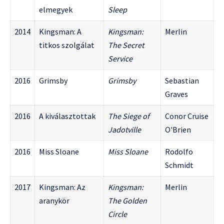
elmegyek
Sleep
2014
Kingsman: A
Kingsman:
Merlin
titkos szolgálat
The Secret
Service
2016
Grimsby
Grimsby
Sebastian
Graves
2016
A kiválasztottak
The Siege of
Conor Cruise
Jadotville
O'Brien
2016
Miss Sloane
Miss Sloane
Rodolfo
Schmidt
2017
Kingsman: Az
Kingsman:
Merlin
aranykör
The Golden
Circle