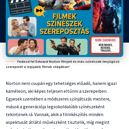
Fedezd fel Edward Norton filmjeit és más színészek lenyűgöző
szerepeiét a legújabb filmek világában!
Norton nem csupán egy tehetséges előadó, hanem igazi
kaméleon, aki képes teljesen eltűnni a szerepeiben.
Egyesek szemében a módszeres színjátszás mestere,
mások a generációja legsokoldalúbb színészeként
tekintenek rá. Vannak, akik a filmkészítés minden
aspektusát átlátó művészként tisztelik, míg megint