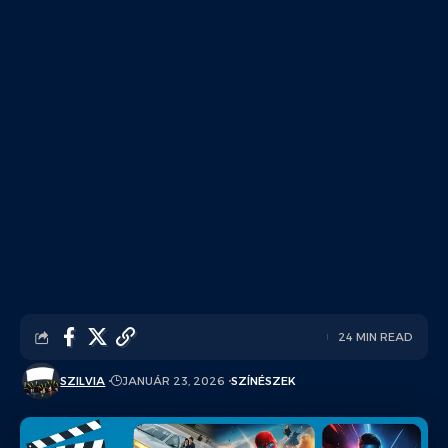
24 MIN READ
SZILVIA
JANUÁR 23, 2026
SZÍNÉSZEK