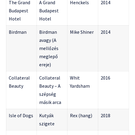
The Grand
A Grand
Henckels
2014
Budapest
Budapest
Hotel
Hotel
Birdman
Birdman
Mike Shiner
2014
avagy (A
mellőzés
meglepő
ereje)
Collateral
Collateral
Whit
2016
Beauty
Beauty – A
Yardsham
szépség
másik arca
Isle of Dogs
Kutyák
Rex (hang)
2018
szigete