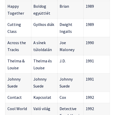
Happy
Boldog
Brian
1989
Together
együttlét
Cutting
Gyilkos diák
Dwight
1989
Class
Ingalls
Across the
A sínek
Joe
1990
Tracks
túloldalán
Maloney
Thelma &
Thelma és
J.D.
1991
Louise
Louise
Johnny
Johnny
Johnny
1991
Suede
Suede
Suede
Contact
Kapcsolat
Cox
1992
Cool World
Való világ
Detective
1992