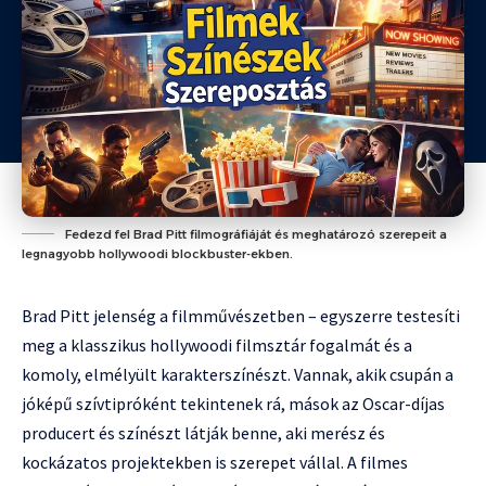
Fedezd fel Brad Pitt filmográfiáját és meghatározó szerepeit a
legnagyobb hollywoodi blockbuster-ekben.
Brad Pitt jelenség a filmművészetben – egyszerre testesíti
meg a klasszikus hollywoodi filmsztár fogalmát és a
komoly, elmélyült karakterszínészt. Vannak, akik csupán a
jóképű szívtipróként tekintenek rá, mások az Oscar-díjas
producert és színészt látják benne, aki merész és
kockázatos projektekben is szerepet vállal. A filmes