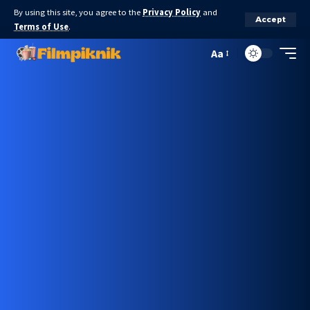
By using this site, you agree to the
Privacy Policy
and
Accept
Terms of Use
.
Aa