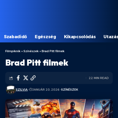
Szabadidő
Egészség
Kikapcsolódás
Utazá
Filmpiknik
»
Színészek
»
Brad Pitt filmek
Brad Pitt filmek
22 MIN READ
SZILVIA
JANUÁR 20, 2026
SZÍNÉSZEK