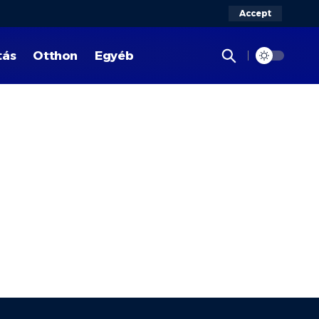
Accept
tás
Otthon
Egyéb