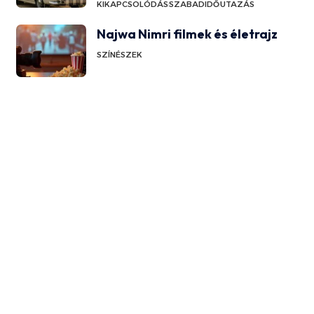
KIKAPCSOLÓDÁS
SZABADIDŐ
UTAZÁS
Najwa Nimri filmek és életrajz
SZÍNÉSZEK