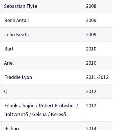
Sebastian Flyte
2008
René Antall
2009
John Keats
2009
Bart
2010
Ariel
2010
Freddie Lyon
2011-2012
Q
2012
Főnök a hajón / Robert Frobisher /
2012
Boltvezető / Geisha / Kereső
Richard
2014