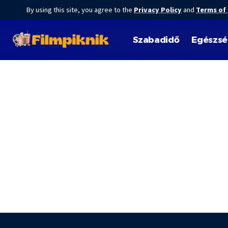
By using this site, you agree to the
Privacy Policy
and
Terms of
Szabadidő
Egészs