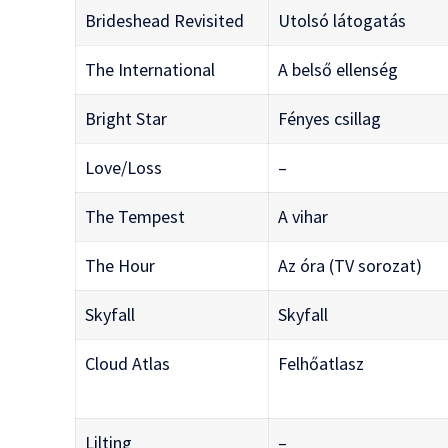
Brideshead Revisited
Utolsó látogatás
The International
A belső ellenség
Bright Star
Fényes csillag
Love/Loss
–
The Tempest
A vihar
The Hour
Az óra (TV sorozat)
Skyfall
Skyfall
Cloud Atlas
Felhőatlasz
Lilting
–