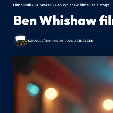
Filmpiknik
»
Színészek
»
Ben Whishaw filmek és életrajz
Ben Whishaw fil
SZILVIA
JANUÁR 29, 2026
SZÍNÉSZEK