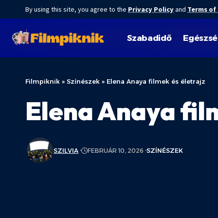
By using this site, you agree to the
Privacy Policy
and
Terms of
Szabadidő
Egészs
Filmpiknik
»
Színészek
»
Elena Anaya filmek és életrajz
Elena Anaya film
SZILVIA
FEBRUÁR 10, 2026
SZÍNÉSZEK