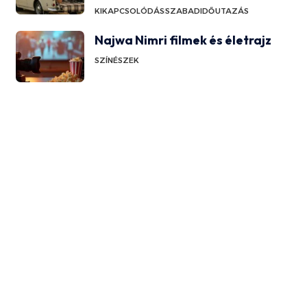
KIKAPCSOLÓDÁS
SZABADIDŐ
UTAZÁS
Najwa Nimri filmek és életrajz
SZÍNÉSZEK