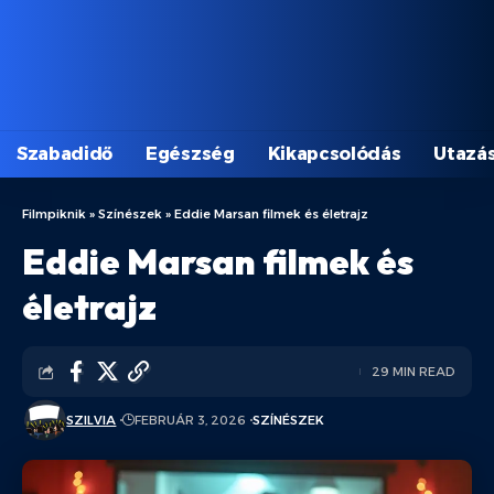
Szabadidő
Egészség
Kikapcsolódás
Utazá
Filmpiknik
»
Színészek
»
Eddie Marsan filmek és életrajz
Eddie Marsan filmek és
életrajz
29 MIN READ
SZILVIA
FEBRUÁR 3, 2026
SZÍNÉSZEK