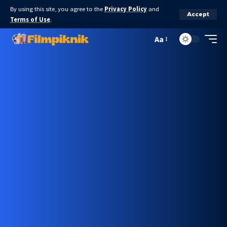
By using this site, you agree to the
Privacy Policy
and
Accept
Terms of Use
.
Aa