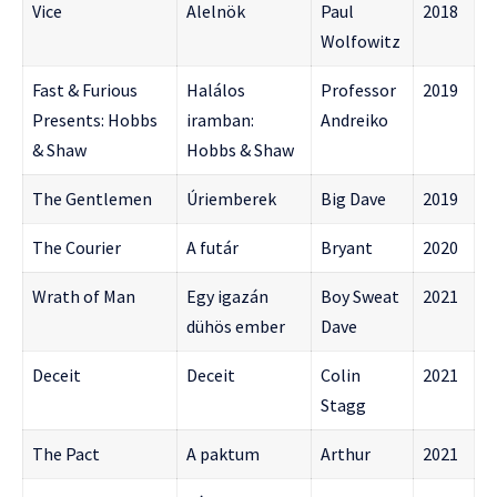
Vice
Alelnök
Paul
2018
Wolfowitz
Fast & Furious
Halálos
Professor
2019
Presents: Hobbs
iramban:
Andreiko
& Shaw
Hobbs & Shaw
The Gentlemen
Úriemberek
Big Dave
2019
The Courier
A futár
Bryant
2020
Wrath of Man
Egy igazán
Boy Sweat
2021
dühös ember
Dave
Deceit
Deceit
Colin
2021
Stagg
The Pact
A paktum
Arthur
2021