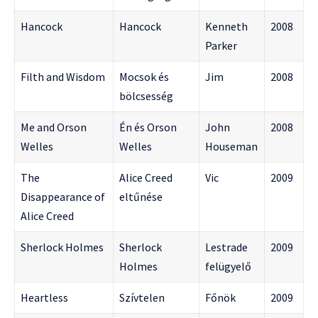
Hancock
Hancock
Kenneth
2008
Parker
Filth and Wisdom
Mocsok és
Jim
2008
bölcsesség
Me and Orson
Én és Orson
John
2008
Welles
Welles
Houseman
The
Alice Creed
Vic
2009
Disappearance of
eltűnése
Alice Creed
Sherlock Holmes
Sherlock
Lestrade
2009
Holmes
felügyelő
Heartless
Szívtelen
Főnök
2009