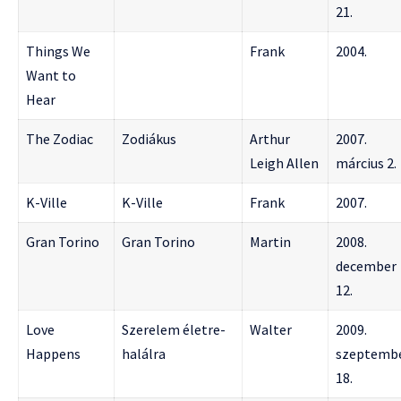
21.
Things We
Frank
2004.
Want to
Hear
The Zodiac
Zodiákus
Arthur
2007.
Leigh Allen
március 2.
K-Ville
K-Ville
Frank
2007.
Gran Torino
Gran Torino
Martin
2008.
december
12.
Love
Szerelem életre-
Walter
2009.
Happens
halálra
szeptemb
18.