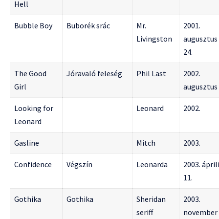
Hell
Bubble Boy
Buborék srác
Mr.
2001.
Livingston
augusztus
24.
The Good
Jóravaló feleség
Phil Last
2002.
Girl
augusztus 
Looking for
Leonard
2002.
Leonard
Gasline
Mitch
2003.
Confidence
Végszín
Leonarda
2003. ápril
11.
Gothika
Gothika
Sheridan
2003.
seriff
november