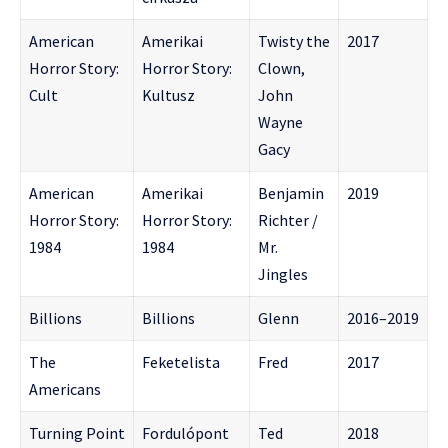
American
Amerikai
Twisty the
2017
Horror Story:
Horror Story:
Clown,
Cult
Kultusz
John
Wayne
Gacy
American
Amerikai
Benjamin
2019
Horror Story:
Horror Story:
Richter /
1984
1984
Mr.
Jingles
Billions
Billions
Glenn
2016–2019
The
Feketelista
Fred
2017
Americans
Turning Point
Fordulópont
Ted
2018