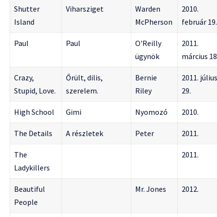
Shutter
Viharsziget
Warden
2010.
Island
McPherson
február 19.
Paul
Paul
O'Reilly
2011.
ügynök
március 18
Crazy,
Őrült, dilis,
Bernie
2011. júliu
Stupid, Love.
szerelem.
Riley
29.
High School
Gimi
Nyomozó
2010.
The Details
A részletek
Peter
2011.
The
2011.
Ladykillers
Beautiful
Mr. Jones
2012.
People