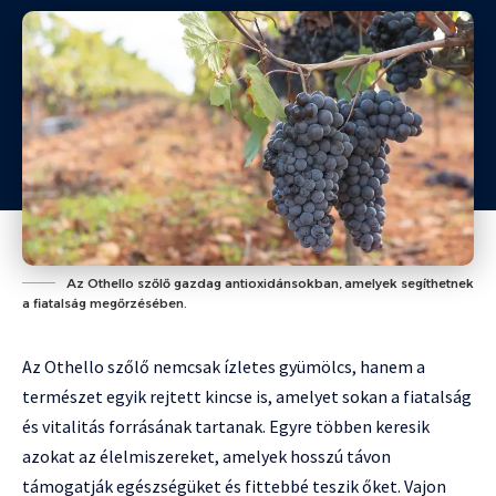
Az Othello szőlő gazdag antioxidánsokban, amelyek segíthetnek
a fiatalság megőrzésében.
Az Othello szőlő nemcsak ízletes gyümölcs, hanem a
természet egyik rejtett kincse is, amelyet sokan a fiatalság
és vitalitás forrásának tartanak. Egyre többen keresik
azokat az élelmiszereket, amelyek hosszú távon
támogatják egészségüket és fittebbé teszik őket. Vajon