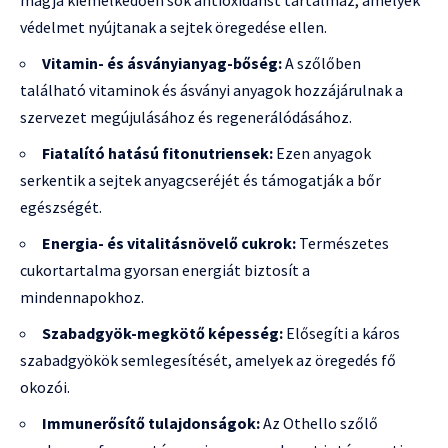
védelmet nyújtanak a sejtek öregedése ellen.
Vitamin- és ásványianyag-bőség:
A szőlőben
található vitaminok és ásványi anyagok hozzájárulnak a
szervezet megújulásához és regenerálódásához.
Fiatalító hatású fitonutriensek:
Ezen anyagok
serkentik a sejtek anyagcseréjét és támogatják a bőr
egészségét.
Energia- és vitalitásnövelő cukrok:
Természetes
cukortartalma gyorsan energiát biztosít a
mindennapokhoz.
Szabadgyök-megkötő képesség:
Elősegíti a káros
szabadgyökök semlegesítését, amelyek az öregedés fő
okozói.
Immunerősítő tulajdonságok:
Az Othello szőlő