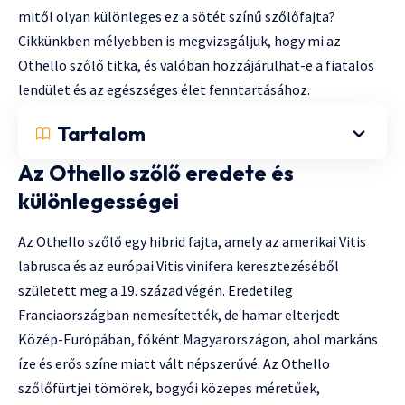
mitől olyan különleges ez a sötét színű szőlőfajta?
Cikkünkben mélyebben is megvizsgáljuk, hogy mi az
Othello szőlő titka, és valóban hozzájárulhat-e a fiatalos
lendület és az egészséges élet fenntartásához.
Tartalom
Az Othello szőlő eredete és
különlegességei
Az Othello szőlő egy hibrid fajta, amely az amerikai Vitis
labrusca és az európai Vitis vinifera keresztezéséből
született meg a 19. század végén. Eredetileg
Franciaországban nemesítették, de hamar elterjedt
Közép-Európában, főként Magyarországon, ahol markáns
íze és erős színe miatt vált népszerűvé. Az Othello
szőlőfürtjei tömörek, bogyói közepes méretűek,