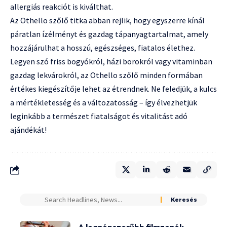
allergiás reakciót is kiválthat.
Az Othello szőlő titka abban rejlik, hogy egyszerre kínál
páratlan ízélményt és gazdag tápanyagtartalmat, amely
hozzájárulhat a hosszú, egészséges, fiatalos élethez.
Legyen szó friss bogyókról, házi borokról vagy vitaminban
gazdag lekvárokról, az Othello szőlő minden formában
értékes kiegészítője lehet az étrendnek. Ne feledjük, a kulcs
a mértékletesség és a változatosság – így élvezhetjük
leginkább a természet fiatalságot és vitalitást adó
ajándékát!