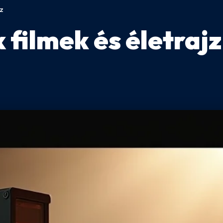
jz
filmek és életrajz