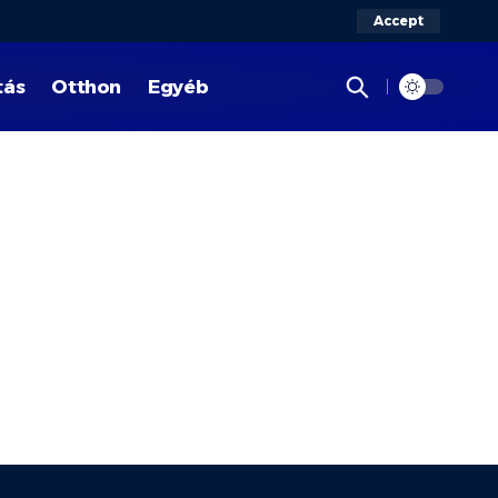
Accept
tás
Otthon
Egyéb