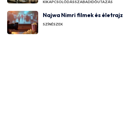
KIKAPCSOLÓDÁS
SZABADIDŐ
UTAZÁS
Najwa Nimri filmek és életrajz
SZÍNÉSZEK