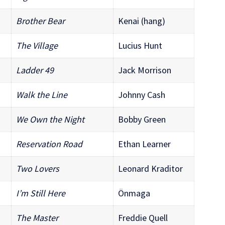
Brother Bear
Kenai (hang)
The Village
Lucius Hunt
Ladder 49
Jack Morrison
Walk the Line
Johnny Cash
We Own the Night
Bobby Green
Reservation Road
Ethan Learner
Two Lovers
Leonard Kraditor
I’m Still Here
Önmaga
The Master
Freddie Quell