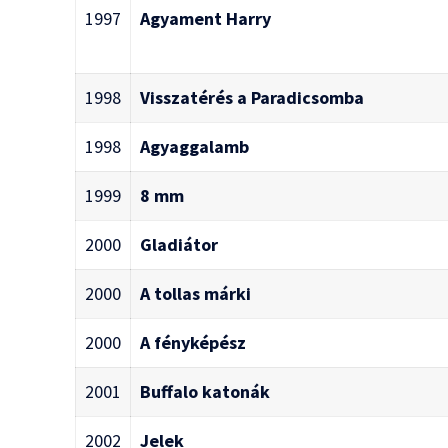
1997
Agyament Harry
1998
Visszatérés a Paradicsomba
1998
Agyaggalamb
1999
8 mm
2000
Gladiátor
2000
A tollas márki
2000
A fényképész
2001
Buffalo katonák
2002
Jelek