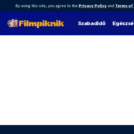
By using this site, you agree to the
Privacy Policy
and
Terms of
Szabadidő
Egészs