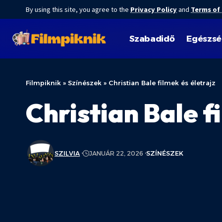
By using this site, you agree to the
Privacy Policy
and
Terms of
Szabadidő
Egészs
Filmpiknik
»
Színészek
»
Christian Bale filmek és életrajz
Christian Bale f
SZILVIA
JANUÁR 22, 2026
SZÍNÉSZEK