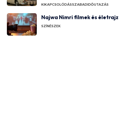
KIKAPCSOLÓDÁS
SZABADIDŐ
UTAZÁS
Najwa Nimri filmek és életrajz
SZÍNÉSZEK