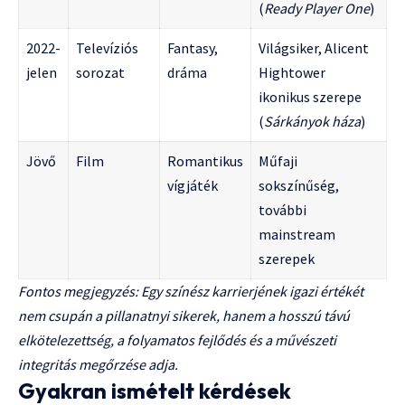
(
Ready Player One
)
2022-
Televíziós
Fantasy,
Világsiker, Alicent
jelen
sorozat
dráma
Hightower
ikonikus szerepe
(
Sárkányok háza
)
Jövő
Film
Romantikus
Műfaji
vígjáték
sokszínűség,
további
mainstream
szerepek
Fontos megjegyzés: Egy színész karrierjének igazi értékét
nem csupán a pillanatnyi sikerek, hanem a hosszú távú
elkötelezettség, a folyamatos fejlődés és a művészeti
integritás megőrzése adja.
Gyakran ismételt kérdések