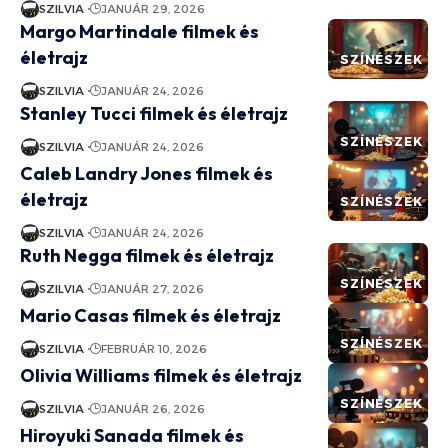
SZILVIA
JANUÁR 29, 2026
Margo Martindale filmek és
életrajz
SZÍNÉSZEK
SZILVIA
JANUÁR 24, 2026
Stanley Tucci filmek és életrajz
SZÍNÉSZEK
SZILVIA
JANUÁR 24, 2026
Caleb Landry Jones filmek és
életrajz
SZÍNÉSZEK
SZILVIA
JANUÁR 24, 2026
Ruth Negga filmek és életrajz
SZÍNÉSZEK
SZILVIA
JANUÁR 27, 2026
Mario Casas filmek és életrajz
SZÍNÉSZEK
SZILVIA
FEBRUÁR 10, 2026
Olivia Williams filmek és életrajz
SZÍNÉSZEK
SZILVIA
JANUÁR 26, 2026
Hiroyuki Sanada filmek és