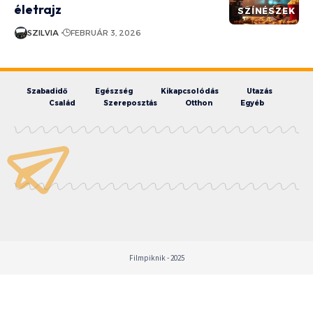
életrajz
SZÍNÉSZEK
SZILVIA
FEBRUÁR 3, 2026
Szabadidő
Egészség
Kikapcsolódás
Utazás
Család
Szereposztás
Otthon
Egyéb
Filmpiknik - 2025