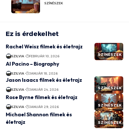
SZÍNÉSZEK
Ez is érdekelhet
Rachel Weisz filmek és életrajz
SZÍNÉSZEK
SZILVIA
FEBRUÁR 10, 2026
Al Pacino – Biography
SZILVIA
JANUÁR 18, 2026
Jason Isaacs filmek és életrajz
SZÍNÉSZEK
SZILVIA
JANUÁR 24, 2026
Rose Byrne filmek és életrajz
SZÍNÉSZEK
SZILVIA
JANUÁR 29, 2026
Michael Shannon filmek és
életrajz
SZÍNÉSZEK