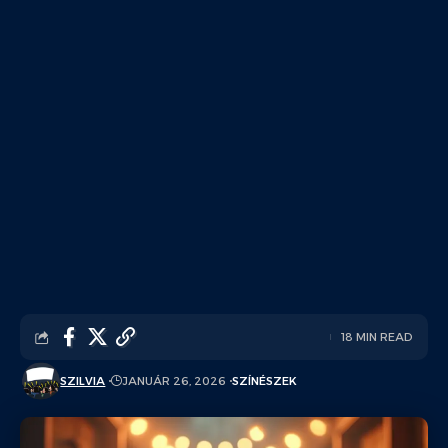
18 MIN READ
SZILVIA
JANUÁR 26, 2026
SZÍNÉSZEK