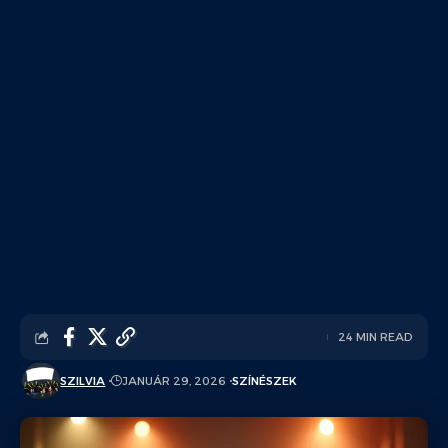
24 MIN READ
SZILVIA
JANUÁR 29, 2026
SZÍNÉSZEK