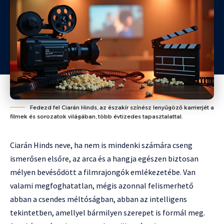
Fedezd fel Ciarán Hinds, az északír színész lenyűgöző karrierjét a
filmek és sorozatok világában, több évtizedes tapasztalattal.
Ciarán Hinds neve, ha nem is mindenki számára cseng
ismerősen elsőre, az arca és a hangja egészen biztosan
mélyen bevésődött a filmrajongók emlékezetébe. Van
valami megfoghatatlan, mégis azonnal felismerhető
abban a csendes méltóságban, abban az intelligens
tekintetben, amellyel bármilyen szerepet is formál meg.