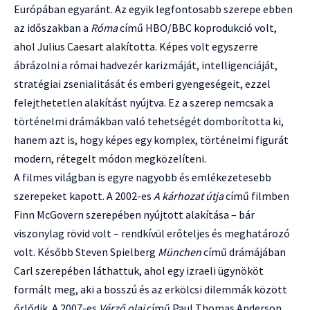
Európában egyaránt. Az egyik legfontosabb szerepe ebben
az időszakban a
Róma
című HBO/BBC koprodukció volt,
ahol Julius Caesart alakította. Képes volt egyszerre
ábrázolni a római hadvezér karizmáját, intelligenciáját,
stratégiai zsenialitását és emberi gyengeségeit, ezzel
felejthetetlen alakítást nyújtva. Ez a szerep nemcsak a
történelmi drámákban való tehetségét domborította ki,
hanem azt is, hogy képes egy komplex, történelmi figurát
modern, rétegelt módon megközelíteni.
A filmes világban is egyre nagyobb és emlékezetesebb
szerepeket kapott. A 2002-es
A kárhozat útja
című filmben
Finn McGovern szerepében nyújtott alakítása – bár
viszonylag rövid volt – rendkívül erőteljes és meghatározó
volt. Később Steven Spielberg
München
című drámájában
Carl szerepében láthattuk, ahol egy izraeli ügynököt
formált meg, aki a bosszú és az erkölcsi dilemmák között
őrlődik. A 2007-es
Vérző olaj
című Paul Thomas Anderson