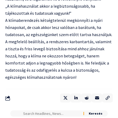
„A klímahasználat akkor a legbiztonságosabb, ha
tájékozottak és tudatosak vagyunk!”
A klímaberendezés kétségtelenül megkönnyíti a nyári
hónapokat, de csak akkor lesz valóban a barátunk, ha
tudatosan, az egészségünket szem előtt tartva használjuk.
A megfelelő beállítás, a rendszeres karbantartás, valamint
a tiszta és friss levegő biztosítása mind ahhoz járulnak
hozzá, hogy a klíma ne okozzon betegséget, hanem
komfortot adjon a legnagyobb hőségben is. Ne feledjük: a
tudatosság és az odafigyelés a kulcsa a biztonságos,
egészséges klímahasználatnak nyáron!