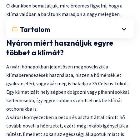
Cikkünkben bemutatjuk, mire érdemes figyelni, hogy a
klíma valóban a barátunk maradjon a nagy melegben.
Tartalom
Nyáron miért használjuk egyre
többet a klímát?
A nyári hónapokban jelentősen megnövekszik a
klímaberendezések használata, hiszen a hőmérséklet
gyakran eléri, vagy akár meg is haladja a 35 Celsius-fokot.
Egy klimatizált helyiségben dolgozni vagy pihenni sokkal
kellemesebb, így egyre többen szereltetnek be klímát
otthonukba is.
A városi környezetben a beton és aszfalt által tárolt hő
tovább növeli a hőérzetet, ezért még inkább igényeljük a
hűtést. Emellett sokan az egészségi állapotuk miatt is