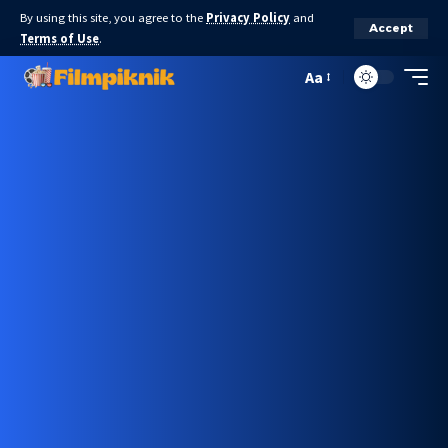
By using this site, you agree to the
Privacy Policy
and
Accept
Terms of Use
.
Aa