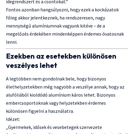
idegrendszert és a csontokat.”
Fontos azonban hangsúlyozni, hogy ezek a kockázatok
főleg akkor jelentkeznek, ha rendszeresen, nagy
mennyiségű alumíniumnak vagyunk kitéve – de a
megelőzés érdekében mindenképpen érdemes óvatosnak
lenni.
Ezekben az esetekben különösen
veszélyes lehet
A legtöbben nem gondolnak bele, hogy bizonyos
élethelyzetekben még nagyobb a veszélye annak, hogy az
alufóliából kioldódó alumínium káros lehet. Bizonyos
embercsoportoknak vagy helyzetekben érdemes
különösen figyelni a használatra.
Idézet:
„Gyermekek, idősek és vesebetegek szervezete