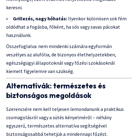
keresni.
Grillezés, nagy hőhatás:
Ilyenkor különösen sok fém
oldódhat a fogásba, főként, ha sós vagy savas pácokat
használunk.
Összefoglalva: nem mindenki számára egyformán
veszélyes az alufólia, de bizonyos élethelyzetekben,
egészségügyi állapotoknál vagy főzési szokásoknál
kiemelt figyelemre van szükség.
Alternatívák: természetes és
biztonságos megoldások
Szerencsére nem kell teljesen lemondanunk a praktikus
csomagolásról vagy a sütés kényelméről – néhány
egyszerű, természetes alternatíva segítségével
biztonságosabbá tehetjük a mindennapi főzést.