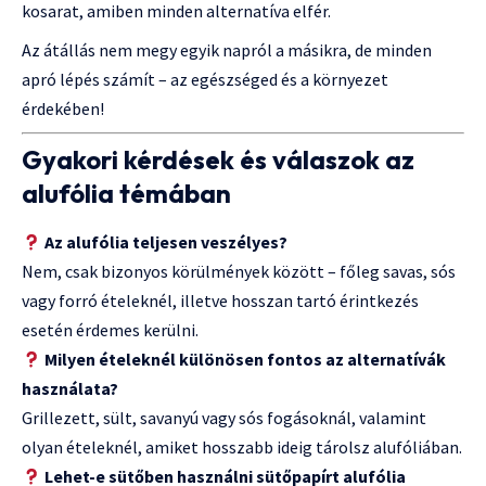
kosarat, amiben minden alternatíva elfér.
Az átállás nem megy egyik napról a másikra, de minden
apró lépés számít – az egészséged és a környezet
érdekében!
Gyakori kérdések és válaszok az
alufólia témában
Az alufólia teljesen veszélyes?
Nem, csak bizonyos körülmények között – főleg savas, sós
vagy forró ételeknél, illetve hosszan tartó érintkezés
esetén érdemes kerülni.
Milyen ételeknél különösen fontos az alternatívák
használata?
Grillezett, sült, savanyú vagy sós fogásoknál, valamint
olyan ételeknél, amiket hosszabb ideig tárolsz alufóliában.
Lehet-e sütőben használni sütőpapírt alufólia