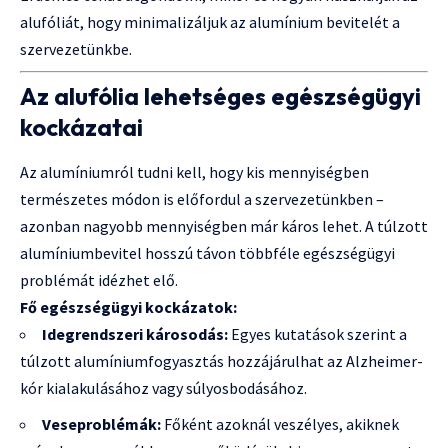
alufóliát, hogy minimalizáljuk az alumínium bevitelét a
szervezetünkbe.
Az alufólia lehetséges egészségügyi
kockázatai
Az alumíniumról tudni kell, hogy kis mennyiségben
természetes módon is előfordul a szervezetünkben –
azonban nagyobb mennyiségben már káros lehet. A túlzott
alumíniumbevitel hosszú távon többféle egészségügyi
problémát idézhet elő.
Fő egészségügyi kockázatok:
Idegrendszeri károsodás:
Egyes kutatások szerint a
túlzott alumíniumfogyasztás hozzájárulhat az Alzheimer-
kór kialakulásához vagy súlyosbodásához.
Veseproblémák:
Főként azoknál veszélyes, akiknek