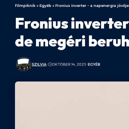
Filmpiknik
»
Egyéb
»
Fronius inverter – a napenergia jövőj
Fronius inverter
de megéri beruh
SZILVIA
OKTÓBER 14, 2025
EGYÉB