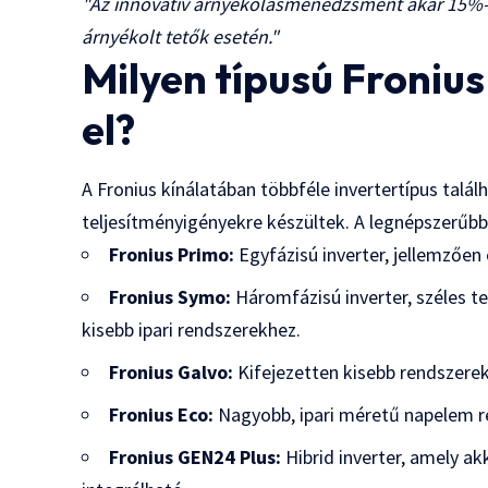
"Az innovatív árnyékolásmenedzsment akár 15%-k
árnyékolt tetők esetén."
Milyen típusú Fronius
el?
A Fronius kínálatában többféle invertertípus talá
teljesítményigényekre készültek. A legnépszerűbb
Fronius Primo:
Egyfázisú inverter, jellemzően 
Fronius Symo:
Háromfázisú inverter, széles t
kisebb ipari rendszerekhez.
Fronius Galvo:
Kifejezetten kisebb rendszerekh
Fronius Eco:
Nagyobb, ipari méretű napelem re
Fronius GEN24 Plus:
Hibrid inverter, amely ak