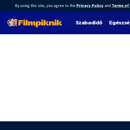
By using this site, you agree to the
Privacy Policy
and
Terms of
Szabadidő
Egészs