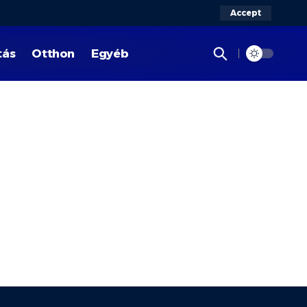
Accept
tás
Otthon
Egyéb