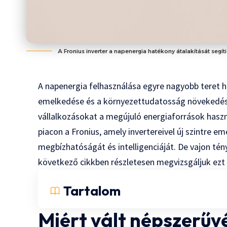
A Fronius inverter a napenergia hatékony átalakítását segít
A napenergia felhasználása egyre nagyobb teret 
emelkedése és a környezettudatosság növekedése
vállalkozásokat a megújuló energiaforrások hasz
piacon a Fronius, amely invertereivel új szintre
megbízhatóságát és intelligenciáját. De vajon tén
következő cikkben részletesen megvizsgáljuk ezt 
Tartalom
Miért vált népszerűvé