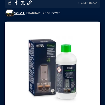
3 MIN READ
SZILVIA
JANUÁR 1, 2026
EGYÉB