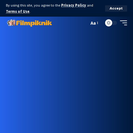
By using this site, you agree to the
Privacy Policy
and
Accept
Terms of Use
.
Aa