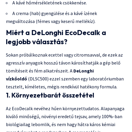
A kávé hőmérsékletének csökkenése.
A crema (hab) gyengülése és a kávé ízének
megváltozása (fémes vagy keserű mellékíz).
Miért a DeLonghi EcoDecalk a
legjobb választás?
Sokan próbálkoznak ecettel vagy citromsavval, de ezek az
agresszív anyagok hosszú távon károsíthatják a gép belő
tömítéseit és fém alkatrészeit. A
DeLonghi
vízkőoldó
(DLSC500) ezzel szemben egy laboratóriumban
tesztelt, kíméletes, mégis rendkívül hatékony formula.
1. Környezetbarát összetétel
Az EcoDecalk nevéhez hűen környezettudatos. Alapanyaga
kiváló minőségű, növényi eredetű tejsav, amely 100%-ban
biológiailag lebomlik, és nem hagy hátra káros kémiai