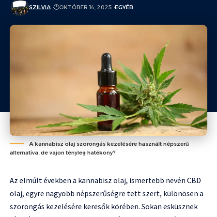
SZILVIA
OKTÓBER 14, 2025
EGYÉB
A kannabisz olaj szorongás kezelésére használt népszerű
alternatíva, de vajon tényleg hatékony?
Az elmúlt években a kannabisz olaj, ismertebb nevén CBD
olaj, egyre nagyobb népszerűségre tett szert, különösen a
szorongás kezelésére keresők körében. Sokan esküsznek