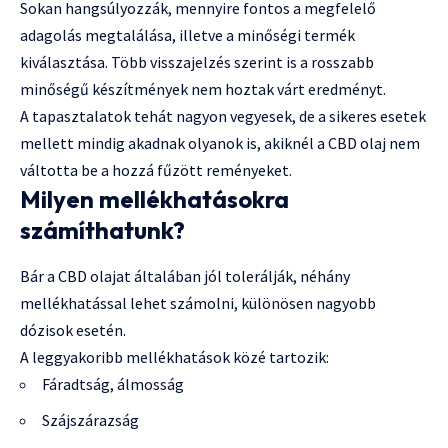
Sokan hangsúlyozzák, mennyire fontos a megfelelő
adagolás megtalálása, illetve a minőségi termék
kiválasztása. Több visszajelzés szerint is a rosszabb
minőségű készítmények nem hoztak várt eredményt.
A tapasztalatok tehát nagyon vegyesek, de a sikeres esetek
mellett mindig akadnak olyanok is, akiknél a CBD olaj nem
váltotta be a hozzá fűzött reményeket.
Milyen mellékhatásokra
számíthatunk?
Bár a CBD olajat általában jól tolerálják, néhány
mellékhatással lehet számolni, különösen nagyobb
dózisok esetén.
A leggyakoribb mellékhatások közé tartozik:
Fáradtság, álmosság
Szájszárazság