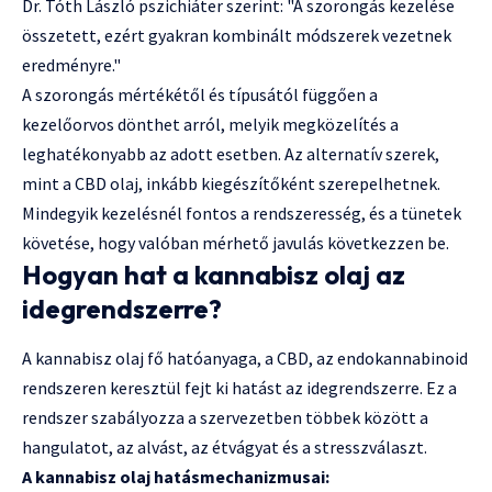
Dr. Tóth László pszichiáter szerint: "A szorongás kezelése
összetett, ezért gyakran kombinált módszerek vezetnek
eredményre."
A szorongás mértékétől és típusától függően a
kezelőorvos dönthet arról, melyik megközelítés a
leghatékonyabb az adott esetben. Az alternatív szerek,
mint a CBD olaj, inkább kiegészítőként szerepelhetnek.
Mindegyik kezelésnél fontos a rendszeresség, és a tünetek
követése, hogy valóban mérhető javulás következzen be.
Hogyan hat a kannabisz olaj az
idegrendszerre?
A kannabisz olaj fő hatóanyaga, a CBD, az endokannabinoid
rendszeren keresztül fejt ki hatást az idegrendszerre. Ez a
rendszer szabályozza a szervezetben többek között a
hangulatot, az alvást, az étvágyat és a stresszválaszt.
A kannabisz olaj hatásmechanizmusai: