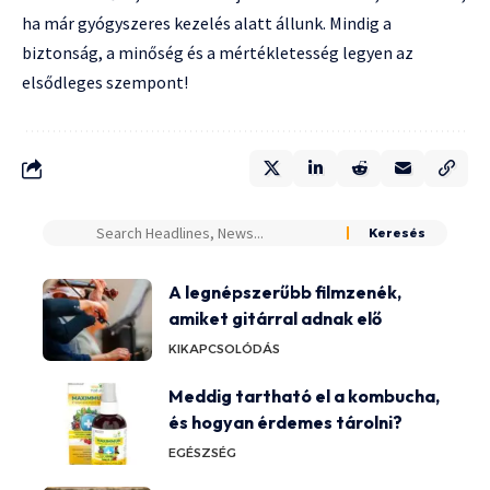
ha már gyógyszeres kezelés alatt állunk. Mindig a
biztonság, a minőség és a mértékletesség legyen az
elsődleges szempont!
A legnépszerűbb filmzenék,
amiket gitárral adnak elő
KIKAPCSOLÓDÁS
Meddig tartható el a kombucha,
és hogyan érdemes tárolni?
EGÉSZSÉG