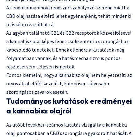
Az endokannabinoid rendszer szabályozó szerepe miatt a
CBD olaj hatása eltérő lehet egyénenként, tehát mindenki
másképp reagálhat rá.
Az agyban található CB1 és CB2 receptorok közvetítésével
a kannabisz olaj képes lehet csökkenteni a szorongáshoz
kapcsolódó tüneteket. Ennek ellenére a kutatások még
folyamatban vannak, és a hatásmechanizmus pontos
részletei sem teljesen ismertek.
Fontos kiemelni, hogy a kannabisz olaj nem helyettesíti az
orvos által előírt kezelést, különösen súlyosabb
szorongásos zavarok esetén.
Tudományos kutatások eredményei
a kannabisz olajról
Az utóbbi években számos kutatás vizsgálta a kannabisz
olaj, pontosabban a CBD szorongásra gyakorolt hatását. A