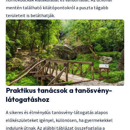
mentén található kilátópontokról a puszta tágabb
területeit is beláthatják.
Praktikus tanácsok a tanösvény-
látogatáshoz
A sikeres és élménydús tanösvény-látogatás alapos
előkészületeket igényel, különösen, ha gyermekekkel
indulunk útnak. Az alábbi táblázat összefoglalja a