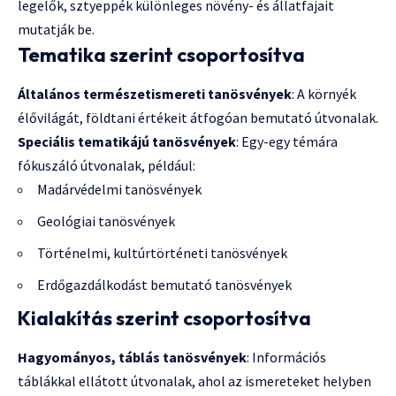
legelők, sztyeppék különleges növény- és állatfajait
mutatják be.
Tematika szerint csoportosítva
Általános természetismereti tanösvények
: A környék
élővilágát, földtani értékeit átfogóan bemutató útvonalak.
Speciális tematikájú tanösvények
: Egy-egy témára
fókuszáló útvonalak, például:
Madárvédelmi tanösvények
Geológiai tanösvények
Történelmi, kultúrtörténeti tanösvények
Erdőgazdálkodást bemutató tanösvények
Kialakítás szerint csoportosítva
Hagyományos, táblás tanösvények
: Információs
táblákkal ellátott útvonalak, ahol az ismereteket helyben