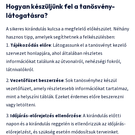
Hogyan készüljünk fel a tanösvény-
látogatásra?
A sikeres kirándulás kulcsa a megfelelő előkészület. Néhány
hasznos tipp, amelyek segíthetnek a felkészülésben:
Tájékozódás előre
: Látogassunk el a tanösvényt kezelő
szervezet honlapjára, ahol általában részletes
információkat találunk az útvonalról, nehézségi fokról,
látnivalókról.
Vezetőfüzet beszerzése
: Sok tanösvényhez készül
vezetőfüzet, amely részletesebb információkat tartalmaz,
mint a helyszíni táblák. Ezeket érdemes előre beszerezni
vagy letölteni.
Időjárás-előrejelzés ellenőrzése
: A kirándulás előtti
napon és a kirándulás reggelén is ellenőrizzük az időjárás-
előrejelzést, és szükség esetén módosítsuk terveinket.