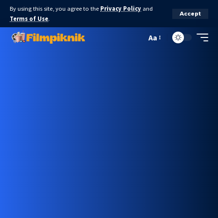
By using this site, you agree to the
Privacy Policy
and
Accept
Terms of Use
.
Aa