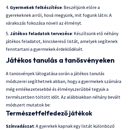
Gyermekek felkészítése
: Beszéljünk előre a
gyerekeknek arról, hová megyünk, mit fogunk látni. A
várakozás fokozása növeli az élményt.
Játékos feladatok tervezése
: Készítsünk elő néhány
játékos feladatot, kincskereső listát, amelyek segítenek
fenntartani a gyermekek érdeklődését.
Játékos tanulás a tanösvényeken
A tanösvények látogatása során a játékos tanulás
módszerei segíthetnek abban, hogy a gyermekek számára
még emlékezetesebbé és élményszerűbbé tegyük a
természetben töltött időt. Az alábbiakban néhány bevált
módszert mutatok be:
Természetfelfedező játékok
Színvadászat
: A gyerekek kapnak egy listát különböző