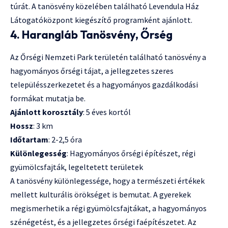
túrát. A tanösvény közelében található Levendula Ház
Látogatóközpont kiegészítő programként ajánlott.
4. Harangláb Tanösvény, Őrség
Az Őrségi Nemzeti Park területén található tanösvény a
hagyományos őrségi tájat, a jellegzetes szeres
településszerkezetet és a hagyományos gazdálkodási
formákat mutatja be.
Ajánlott korosztály
: 5 éves kortól
Hossz
: 3 km
Időtartam
: 2-2,5 óra
Különlegesség
: Hagyományos őrségi építészet, régi
gyümölcsfajták, legeltetett területek
A tanösvény különlegessége, hogy a természeti értékek
mellett kulturális örökséget is bemutat. A gyerekek
megismerhetik a régi gyümölcsfajtákat, a hagyományos
szénégetést, és a jellegzetes őrségi faépítészetet. Az