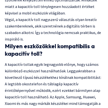
szoftverek kifejezetten ehhez optimalizáltak. Mindezek
miatt a kapacitív toll ténylegesen hozzáadott értéket
képvisel a mobil eszközök világában.
Végül, a kapacitív toll nagyszerű választás olyan kreatív
szakembereknek, akik szeretnének a digitális térben is
szabadon alkotni. Így a technológia nemcsak praktikus, de
inspiráló is.
Milyen eszközökkel kompatibilis a
kapacitív toll?
A kapacitív tollak egyik legnagyobb előnye, hogy számos
különböző eszközzel használhatóak. Leggyakrabban a
következő típusú készülékekhez kínálnak kompatibilitást:
A legtöbb okostelefon és táblagép kapacitív
érintőképernyővel működik, ezért ezekkel bármilyen alap
kapacitív toll használható. Az Apple, Samsung, Huawei,
Xiaomi és más nagy márkák készülékei mind támogatják a