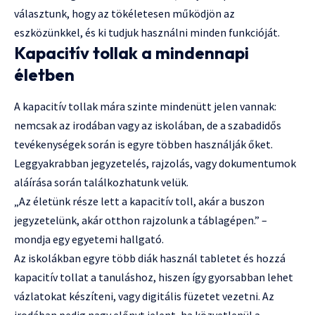
választunk, hogy az tökéletesen működjön az
eszközünkkel, és ki tudjuk használni minden funkcióját.
Kapacitív tollak a mindennapi
életben
A kapacitív tollak mára szinte mindenütt jelen vannak:
nemcsak az irodában vagy az iskolában, de a szabadidős
tevékenységek során is egyre többen használják őket.
Leggyakrabban jegyzetelés, rajzolás, vagy dokumentumok
aláírása során találkozhatunk velük.
„Az életünk része lett a kapacitív toll, akár a buszon
jegyzetelünk, akár otthon rajzolunk a táblagépen.” –
mondja egy egyetemi hallgató.
Az iskolákban egyre több diák használ tabletet és hozzá
kapacitív tollat a tanuláshoz, hiszen így gyorsabban lehet
vázlatokat készíteni, vagy digitális füzetet vezetni. Az