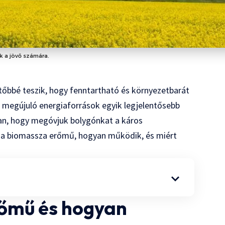
k a jövő számára.
tőbbé teszik, hogy fenntartható és környezetbarát
 megújuló energiaforrások egyik legjelentősebb
bban, hogy megóvjuk bolygónkat a káros
z a biomassza erőmű, hogyan működik, és miért
rőmű és hogyan