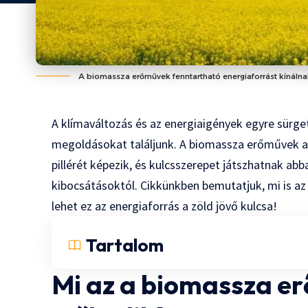
A biomassza erőművek fenntartható energiaforrást kínálna
A klímaváltozás és az energiaigények egyre sürge
megoldásokat találjunk. A biomassza erőművek a
pillérét képezik, és kulcsszerepet játszhatnak a
kibocsátásoktól. Cikkünkben bemutatjuk, mi is a
lehet ez az energiaforrás a zöld jövő kulcsa!
Tartalom
Mi az a biomassza e