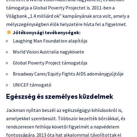
támogatja a Global Poverty Projectet is. 2011-ben a
Világbank „1.4 milliárd ok” kampányának arca volt, amely a
mélyszegénységben élők helyzetére hívta fel a figyelmet.
Jótékonysági tevékenységek:
Laughing Man Foundation alapítója
World Vision Australia nagykövete
Global Poverty Project támogatója
Broadway Cares/Equity Fights AIDS adománygyűjtője
UNICEF támogató
Egészség és személyes küzdelmek
Jackman nyíltan beszél az egészségügyi kihívásokról is,
amelyekkel szembesült. Többször kezelték bőrrákkal, és
rendszeresen felhívja követői figyelmét a napvédelem
fontosságára. 2013 óta hat alkalommal távolítottak el