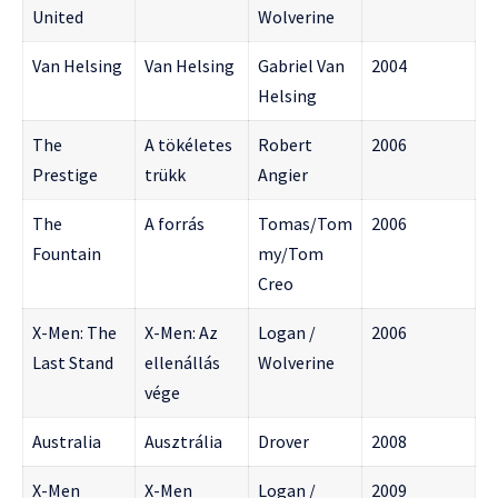
United
Wolverine
Van Helsing
Van Helsing
Gabriel Van
2004
Helsing
The
A tökéletes
Robert
2006
Prestige
trükk
Angier
The
A forrás
Tomas/Tom
2006
Fountain
my/Tom
Creo
X-Men: The
X-Men: Az
Logan /
2006
Last Stand
ellenállás
Wolverine
vége
Australia
Ausztrália
Drover
2008
X-Men
X-Men
Logan /
2009