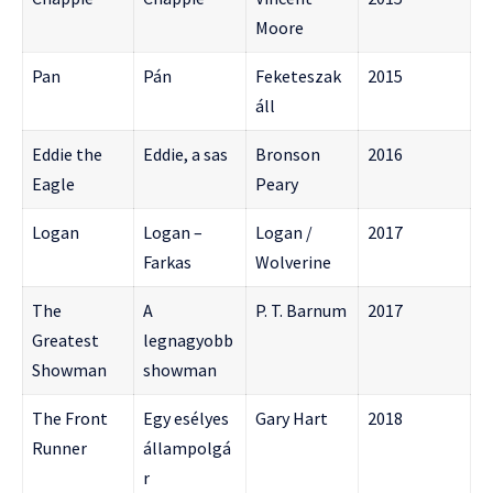
Moore
Pan
Pán
Feketeszak
2015
áll
Eddie the
Eddie, a sas
Bronson
2016
Eagle
Peary
Logan
Logan –
Logan /
2017
Farkas
Wolverine
The
A
P. T. Barnum
2017
Greatest
legnagyobb
Showman
showman
The Front
Egy esélyes
Gary Hart
2018
Runner
állampolgá
r