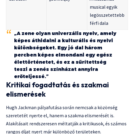
musical egyik
legösszetettebb
férfi dala
„A zene olyan univerzális nyelv, amely
képes áthidalni a kulturális és nyelvi
különbségeket. Egy jó dal három
percben képes elmondani egy egész
élettörténetet, és ez a sűrítettség
teszi a zenés színházat annyira
erőteljessé.”
Kritikai fogadtatás és szakmai
elismerések
Hugh Jackman pályafutása során nemcsak a közönség
szeretetét nyerte el, hanem a szakma elismerését is.
Alakításait rendszeresen méltatják a kritikusok, és számos
rangos díjat nyert már különböző területeken.