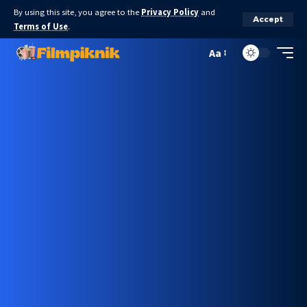
By using this site, you agree to the
Privacy Policy
and
Accept
Terms of Use
.
Aa