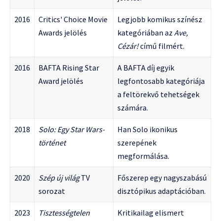
2016
Critics' Choice Movie
Legjobb komikus színész
Awards jelölés
kategóriában az
Ave,
Cézár!
című filmért.
2016
BAFTA Rising Star
A BAFTA díj egyik
Award jelölés
legfontosabb kategóriája
a feltörekvő tehetségek
számára.
2018
Solo: Egy Star Wars-
Han Solo ikonikus
történet
szerepének
megformálása.
2020
Szép új világ
TV
Főszerep egy nagyszabású
sorozat
disztópikus adaptációban.
2023
Tisztességtelen
Kritikailag elismert