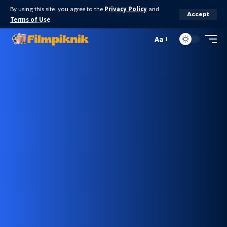
By using this site, you agree to the
Privacy Policy
and
Accept
Terms of Use
.
Aa