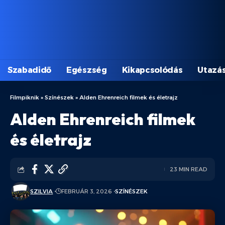
Szabadidő
Egészség
Kikapcsolódás
Utazá
Filmpiknik
»
Színészek
»
Alden Ehrenreich filmek és életrajz
Alden Ehrenreich filmek
és életrajz
23 MIN READ
SZILVIA
FEBRUÁR 3, 2026
SZÍNÉSZEK