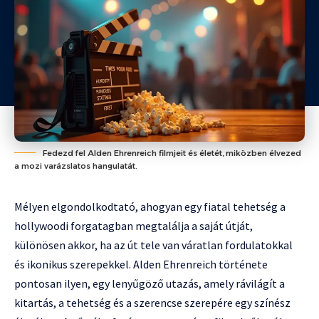
Fedezd fel Alden Ehrenreich filmjeit és életét, miközben élvezed
a mozi varázslatos hangulatát.
Mélyen elgondolkodtató, ahogyan egy fiatal tehetség a
hollywoodi forgatagban megtalálja a saját útját,
különösen akkor, ha az út tele van váratlan fordulatokkal
és ikonikus szerepekkel. Alden Ehrenreich története
pontosan ilyen, egy lenyűgöző utazás, amely rávilágít a
kitartás, a tehetség és a szerencse szerepére egy színész