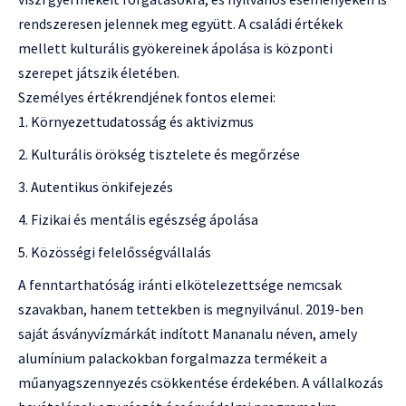
rendszeresen jelennek meg együtt. A családi értékek
mellett kulturális gyökereinek ápolása is központi
szerepet játszik életében.
Személyes értékrendjének fontos elemei:
Környezettudatosság és aktivizmus
Kulturális örökség tisztelete és megőrzése
Autentikus önkifejezés
Fizikai és mentális egészség ápolása
Közösségi felelősségvállalás
A fenntarthatóság iránti elkötelezettsége nemcsak
szavakban, hanem tettekben is megnyilvánul. 2019-ben
saját ásványvízmárkát indított Mananalu néven, amely
alumínium palackokban forgalmazza termékeit a
műanyagszennyezés csökkentése érdekében. A vállalkozás