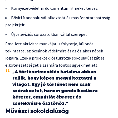
Környezetvédelmi dokumentumfilmeket tervez
Bővíti Mananalu vállalkozását és más fenntarthatósági
projektjeit
Új televíziós sorozatokban vállal szerepet
Emellett aktivista munkáját is folytatja, különös
tekintettel az óceánok védelmére és az őslakos népek
jogaira. Ezek a projektek jól tükrözik sokoldalúságát és
elkötelezettségét a számára fontos ügyek mellett.
„A történetmesélés hatalma abban
rejlik, hogy képes megváltoztatni a
világot. Egy jó történet nem csak
szórakoztat, hanem gondolkodásra
késztet, empátiát ébreszt és
cselekvésre ösztönöz.”
Művészi sokoldalúság