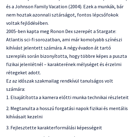
és a Johnson Family Vacation (2004). Ezek a munkák, bár
nem hoztak azonnali sztárságot, fontos lépcsőfokok
voltak fejlődésében.
2005-ben kapta meg Ronon Dex szerepét a Stargate:
Atlantis sci-fi sorozatban, ami már komolyabb színészi
kihívást jelentett számára. A négy évadon át tartó
szereplés során bizonyította, hogy többre képes a puszta
fizikai jelenlétnél – karakterének mélységet és érzelmi
rétegeket adott.
Ez az időszak szakmailag rendkívül tanulságos volt
számára:
Elsajátította a kamera előtti munka technikai részleteit
Megtanulta a hosszú forgatási napok fizikai és mentális
kihívásait kezelni
Fejlesztette karakterformálási képességeit