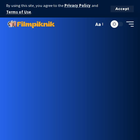
By using this site, you agree to the
Privacy Policy
and
Accept
Terms of Use
.
Aa