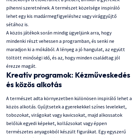
pihenni szeretnének. A természet közelsége inspiráló
lehet egy kis madármegfigyeléshez vagy virággyűjtő
sétához is.
A közös játékok során mindig ügyeljünk arra, hogy
mindenki részt vehessen a programban, és senki ne
maradjon ki a mókából. A lényeg a jó hangulat, az együtt
töltött minőségi idő, és az, hogy minden családtag jól
érezze magát.
Kreatív programok: Kézműveskedés
és közös alkotás
A természet adta környezetben különösen inspiráló lehet a
közös alkotás. Gyűjtsetek a gyerekekkel színes leveleket,
tobozokat, virágokat vagy kavicsokat, majd alkossatok
belőlük egyedi képeket, kollázsokat vagy éppen
természetes anyagokból készült figurákat. Egy egyszerű