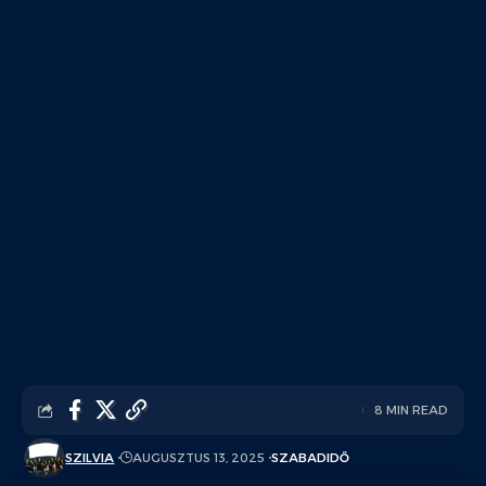
8 MIN READ
SZILVIA
AUGUSZTUS 13, 2025
SZABADIDŐ