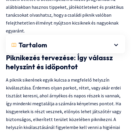
alábbiakban hasznos tippeket, játékötleteket és praktikus
tanácsokat olvashatsz, hogy a családi piknik valóban
felejthetetlen élményt nyújtson kicsiknek és nagyoknak
egyaránt.
Tartalom
Piknikezés tervezése: Így válassz
helyszínt és időpontot
A piknik sikerének egyik kulcsa a megfelelő helyszín
kiválasztása. Érdemes olyan parkot, rétet, vagy akár erdei
tisztást keresni, ahol árnyékos és napos részek is vannak,
így mindenki megtalálja a számára kényelmes pontot. Ha
kisgyerekek is részt vesznek, előnyös lehet játszótér vagy
biztonságos, elkerített terület közelében piknikezni. A
helyszín kiválasztásánál figyelembe kell venni a higiéniai