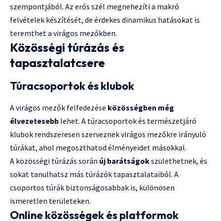
szempontjából. Az erős szél megnehezíti a makró
felvételek készítését, de érdekes dinamikus hatásokat is
teremthet a virágos mezőkben.
Közösségi túrázás és
tapasztalatcsere
Túracsoportok és klubok
A virágos mezők felfedezése
közösségben még
élvezetesebb
lehet. A túracsoportok és természetjáró
klubok rendszeresen szerveznek virágos mezőkre irányuló
túrákat, ahol megoszthatod élményeidet másokkal.
A közösségi túrázás során
új barátságok
születhetnek, és
sokat tanulhatsz más túrázók tapasztalataiból. A
csoportos túrák biztonságosabbak is, különösen
ismeretlen területeken.
Online közösségek és platformok