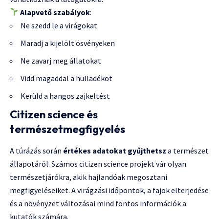
Alapvető szabályok
:
Ne szedd le a virágokat
Maradj a kijelölt ösvényeken
Ne zavarj meg állatokat
Vidd magaddal a hulladékot
Kerüld a hangos zajkeltést
Citizen science és
természetmegfigyelés
A túrázás során
értékes adatokat gyűjthetsz
a természet
állapotáról. Számos citizen science projekt vár olyan
természetjárókra, akik hajlandóak megosztani
megfigyeléseiket. A virágzási időpontok, a fajok elterjedése
és a növényzet változásai mind fontos információk a
kutatók számára.