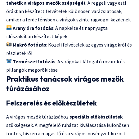
tehetik a virágos mezők szépségét
. A reggeli vagy esti
órákban készített felvételek különösen varázslatosak,
amikor a ferde fényben a virágok szinte ragyogni kezdenek.
Arany óra fotózás
: A napkelte és napnyugta
időszakában készített képek
Makró fotózás
: Közeli felvételek az egyes virágokról és
részletekről
Természetfotózás
: A virágokat látogató rovarok és
pillangók megörökítése
Praktikus tanácsok virágos mezők
túrázásához
Felszerelés és előkészületek
A virágos mezők túrázásához
speciális előkészületek
szükségesek. A megfelelő ruházat kiválasztása különösen
fontos, hiszen a magas fű és a virágos növényzet között