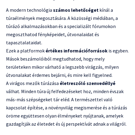
A modern technológia
számos lehetőséget
kínál a
túraélmények megosztására. A közösségi médiában, a
túrázó alkalmazásokban és a specializált fórumokon
megoszthatod fényképeidet, útvonalaidat és
tapasztalataidat.
Ezek a platformok
értékes információforrások
is egyben.
Mások beszámolóiból megtudhatod, hogy mely
területeken mikor várható a legszebb virágzás, milyen
útvonalakat érdemes bejárni, és mire kell figyelned.
A virágos mezők túrázása
életreszóló szenvedéllyé
válhat. Minden túra új felfedezéseket hoz, minden évszak
más-más szépségeket tár eléd. A természettel való
kapcsolat építése, a növényvilág megismerése és a túrázás
öröme együttesen olyan élményeket nyújtanak, amelyek
gazdagítják az életedet és új perspektívát adnak a világról.