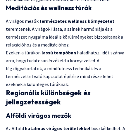
Meditációs és wellness túrák
A virágos mezők
természetes wellness környezetet
teremtenek. A virágok illata, a színek harmóniája és a
természet nyugalma ideális körülményeket biztosítanak a
relaxációhoz és a meditációhoz.
Ezeken a túrákon
lassú tempóban
haladhatsz, időt szánva
arra, hogy tudatosan érzékeld a környezeted. A
légzőgyakorlatok, a mindfulness technikák és a
természettel való kapcsolat építése mind része lehet
ezeknek a különleges túráknak.
Regionális különbségek és
jellegzetességek
Alföldi virágos mezők
Az Alföld
hatalmas virágos területekkel
büszkélkedhet. A