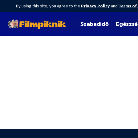
By using this site, you agree to the
Privacy Policy
and
Terms of
Szabadidő
Egészs