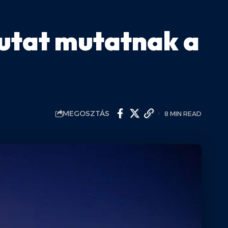
utat mutatnak a
MEGOSZTÁS
8 MIN READ