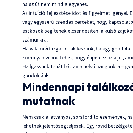
ha az út nem mindig egyenes.
Az intuíció fejlesztése időt és figyelmet igényel.
vagy egyszerű csendes perceket, hogy kapcsolatba 
eszközök segítenek elcsendesíteni a külső zajoka
számunkra.
Ha valamiért izgatottak leszünk, ha egy gondolattó
komolyan venni. Lehet, hogy éppen ez az a jel, am
Hallgassunk tehát bátran a belső hangunkra – gya
gondolnánk.
Mindennapi találkoz
mutatnak
Nem csak a látványos, sorsfordító események, ha
lehetnek jelentőségteljesek. Egy rövid beszélgeté