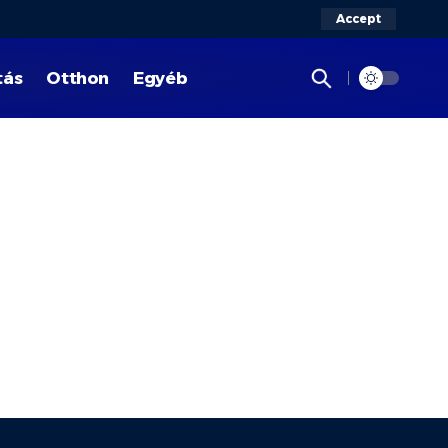
Accept
tás
Otthon
Egyéb