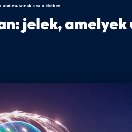
 utat mutatnak a való életben
: jelek, amelyek 