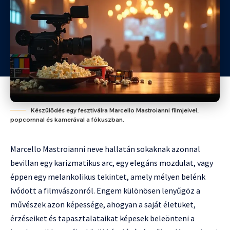
Készülődés egy fesztiválra Marcello Mastroianni filmjeivel,
popcornnal és kamerával a fókuszban.
Marcello Mastroianni neve hallatán sokaknak azonnal
bevillan egy karizmatikus arc, egy elegáns mozdulat, vagy
éppen egy melankolikus tekintet, amely mélyen belénk
ivódott a filmvászonról. Engem különösen lenyűgöz a
művészek azon képessége, ahogyan a saját életüket,
érzéseiket és tapasztalataikat képesek beleönteni a