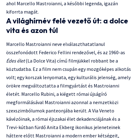
ahol Marcello Mastroianni, a későbbi legenda, igazán
kiforrta magát.
A világhírnév felé vezető út: a dolce
vita és azon túl
Marcello Mastroianni neve elválaszthatatlanul
összefonódott Federico Fellini rendezővel, és az 1960-as
Édes élet
(La Dolce Vita) című filmjükkel robbant be a
köztudatba. Ez a film nem csupán egy mozgóképes alkotás
volt; egy korszak lenyomata, egy kulturális jelenség, amely
örökre megváltoztatta a filmgyártást és Mastroianni
életét. Marcello Rubini, a kiégett római újságíró
megformálásával Mastroianni azonnal a nemzetközi
szexszimbólumok panteonjába került. A Via Veneto
kávézóinak, a római éjszakai élet dekadenciájának és a
Trevi-kútban fürdő Anita Ekberg ikonikus jeleneteinek
háttere előtt Mastroianni a modern ember kétségeit,