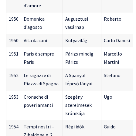
d'amore
1950
Domenica
Augusztusi
Roberto
d'agosto
vasárnap
1950
Vita da cani
Kutyavilág
Carlo Danesi
1951
Paris è sempre
Párizs mindig
Marcello
Paris
Párizs
Martini
1952
Le ragazze di
A Spanyol
Stefano
Piazza di Spagna
lépcső lányai
1953
Cronache di
Szegény
Ugo
poveri amanti
szerelmesek
krónikája
1954
Tempi nostri –
Régi idők
Guido
Zibaldone n. 2