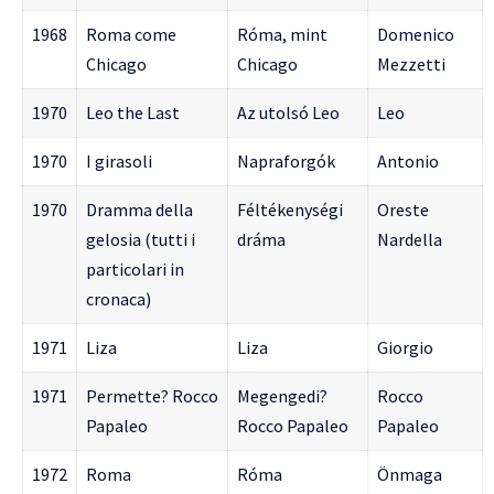
1968
Roma come
Róma, mint
Domenico
Chicago
Chicago
Mezzetti
1970
Leo the Last
Az utolsó Leo
Leo
1970
I girasoli
Napraforgók
Antonio
1970
Dramma della
Féltékenységi
Oreste
gelosia (tutti i
dráma
Nardella
particolari in
cronaca)
1971
Liza
Liza
Giorgio
1971
Permette? Rocco
Megengedi?
Rocco
Papaleo
Rocco Papaleo
Papaleo
1972
Roma
Róma
Önmaga