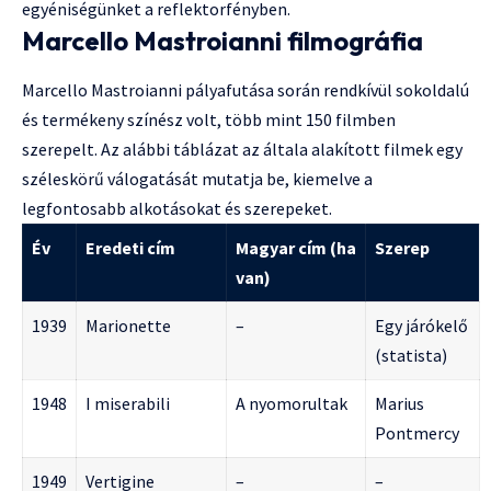
egyéniségünket a reflektorfényben.
Marcello Mastroianni filmográfia
Marcello Mastroianni pályafutása során rendkívül sokoldalú
és termékeny színész volt, több mint 150 filmben
szerepelt. Az alábbi táblázat az általa alakított filmek egy
széleskörű válogatását mutatja be, kiemelve a
legfontosabb alkotásokat és szerepeket.
Év
Eredeti cím
Magyar cím (ha
Szerep
van)
1939
Marionette
–
Egy járókelő
(statista)
1948
I miserabili
A nyomorultak
Marius
Pontmercy
1949
Vertigine
–
–