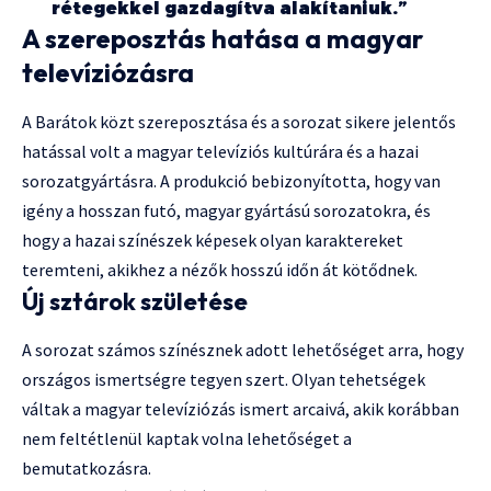
rétegekkel gazdagítva alakítaniuk.”
A szereposztás hatása a magyar
televíziózásra
A Barátok közt szereposztása és a sorozat sikere jelentős
hatással volt a magyar televíziós kultúrára és a hazai
sorozatgyártásra. A produkció bebizonyította, hogy van
igény a hosszan futó, magyar gyártású sorozatokra, és
hogy a hazai színészek képesek olyan karaktereket
teremteni, akikhez a nézők hosszú időn át kötődnek.
Új sztárok születése
A sorozat számos színésznek adott lehetőséget arra, hogy
országos ismertségre tegyen szert. Olyan tehetségek
váltak a magyar televíziózás ismert arcaivá, akik korábban
nem feltétlenül kaptak volna lehetőséget a
bemutatkozásra.