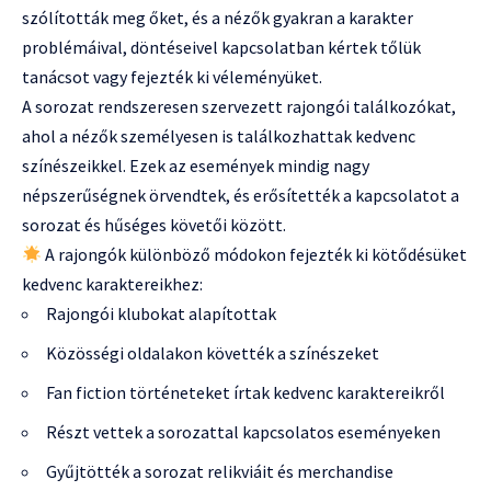
szólították meg őket, és a nézők gyakran a karakter
problémáival, döntéseivel kapcsolatban kértek tőlük
tanácsot vagy fejezték ki véleményüket.
A sorozat rendszeresen szervezett rajongói találkozókat,
ahol a nézők személyesen is találkozhattak kedvenc
színészeikkel. Ezek az események mindig nagy
népszerűségnek örvendtek, és erősítették a kapcsolatot a
sorozat és hűséges követői között.
A rajongók különböző módokon fejezték ki kötődésüket
kedvenc karaktereikhez:
Rajongói klubokat alapítottak
Közösségi oldalakon követték a színészeket
Fan fiction történeteket írtak kedvenc karaktereikről
Részt vettek a sorozattal kapcsolatos eseményeken
Gyűjtötték a sorozat relikviáit és merchandise