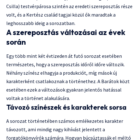
Csilla) testvérpárosa szintén az eredeti szereposztás része
volt, és a Kertész család tagjai közül ők maradtak a
leghosszabb ideig a sorozatban.
A szereposztás változásai az évek
során
Egy több mint két évtizeden át futó sorozat esetében
természetes, hogy a szereposztás időről időre változik.
Néhány színész elhagyja a produkciót, míg mások új
karakterként csatlakoznak a történethez. A Barátok közt
esetében ezek a változások gyakran jelentős hatással
voltak a történet alakulására.
Távozó színészek és karakterek sorsa
A sorozat történetében számos emlékezetes karakter
távozott, ami mindig nagy kihívást jelentett a
forgatókönyvírók számára. Hogyan búcsúztassák el méltó