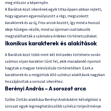
meg először a képernyőn.
A Barátok közt sikerének egyik titka éppen abban rejlett,
hogy ügyesen egyensúlyozott a régi, megszokott
karakterek és az új, friss arcok között, így mind a hosszú
ideje hűséges nézők, mind az újonnan csatlakozók
megtalálhatták a számukra érdekes történetszálakat.
Ikonikus karakterek és alakítások
A Barátok közt több mint két évtizedes története során
számos olyan karakter tűnt fel, akik maradandó nyomot
hagytak a magyar televíziózás történetében. Ezek a
karakterek és a mögöttük álló színészi alakítások nagyban
hozzájárultak a sorozat sikeréhez.
Berényi András – A sorozat arca
Szőke Zoltán alakítása Berényi Andrásként kétségkívül a
sorozat egyik legmeghatározóbb színészi teljesítménye